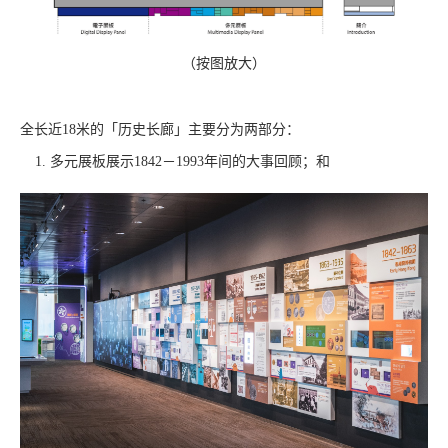
（按图放大）
全长近18米的「历史长廊」主要分为两部分：
多元展板展示1842－1993年间的大事回顾；和