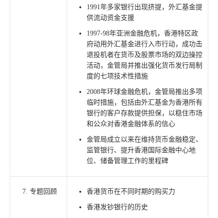
1991年多家银行出现挤提，外汇基金提
供流动资金支援
1997-98年亚洲金融危机，香港特区政
府动用外汇基金进行入市行动，成功击
退投机者在货币及股票市场的双边操控
活动，金管局并推出强化货币发行局制
度的七项技术性措施
2008年环球金融危机，金管局推出多项
临时措施，包括由外汇基金为香港所有
银行的客户存款提供担保，以稳住市场
和公众对香港金融体系的信心
金管局成立以来在维持货币金融稳定、
监管银行、提升香港国际金融中心地
位、储备管理工作的里程碑
专题回顾
香港货币在不同时期的购买力
香港发钞银行的历史