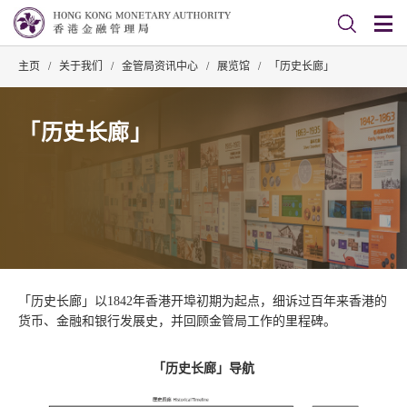
主页
/
关于我们
/
金管局资讯中心
/
展览馆
/
「历史长廊」
「历史长廊」
「历史长廊」以1842年香港开埠初期为起点，细诉过百年来香港的
货币、金融和银行发展史，并回顾金管局工作的里程碑。
「历史长廊」导航