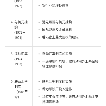
(1935－
银行业监理处成立
1972)
与美元挂
港元短暂与美元挂鈎
鈎
国际能源及金融危机
(1972－
香港史上最大规模的股灾
1974)
浮动汇率
浮动汇率制度的实施
(1974－
一连串银行危机，政府动用外汇基金接
1983)
管或提供担保
联系汇率
联系汇率制度的实施
制度
香港印钞厂投入运作
（1983至
1987年香港股灾，政府动用外汇基金支
今）
持期货市场