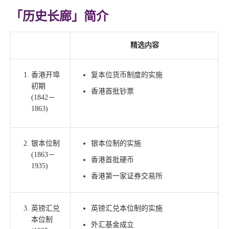
「历史长廊」简介
精选内容
香港开埠
复本位货币制度的实施
初期
香港首批钞票
(1842－
1863)
银本位制
银本位制的实施
(1863－
香港首批硬币
1935)
香港第一家证券交易所
英镑汇兑
英镑汇兑本位制的实施
本位制
外汇基金成立