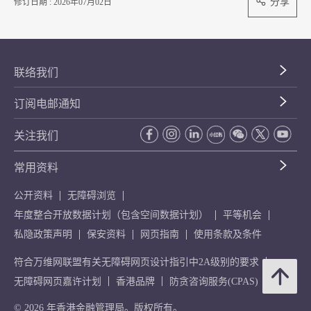
分享
修订日期 : 2026年07月02日
联络我们
订阅电邮通知
关注我们
常用资料
公开资料
无障碍浏览
年度整合开放数据计划（包含空间数据计划）
平等机会
私隐政策声明
保安资料
网页指南
使用条款及条件
符合万维网联盟有关无障碍网页设计指引中2A级别的要求
无障碍网页嘉许计划
香港品牌
防贪咨询服务(CPAS)
© 2026 年香港金融管理局。版权所有。