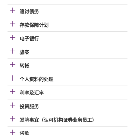
追讨债务
存款保障计划
电子银行
骗案
转帐
个人资料的处理
利率及汇率
投资服务
发牌事宜（认可机构证券业务员工）
贷款