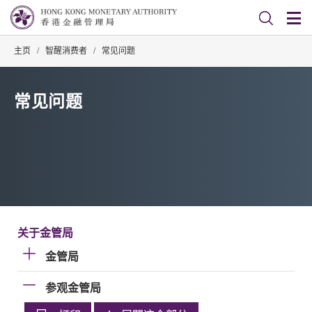
主页
/
智醒消费者
/
常见问题
常见问题
关于金管局
金管局
参观金管局