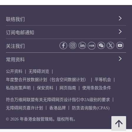
联络我们
订阅电邮通知
关注我们
常用资料
公开资料
无障碍浏览
年度整合开放数据计划（包含空间数据计划）
平等机会
私隐政策声明
保安资料
网页指南
使用条款及条件
符合万维网联盟有关无障碍网页设计指引中2A级别的要求
无障碍网页嘉许计划
香港品牌
防贪咨询服务(CPAS)
© 2026 年香港金融管理局。版权所有。