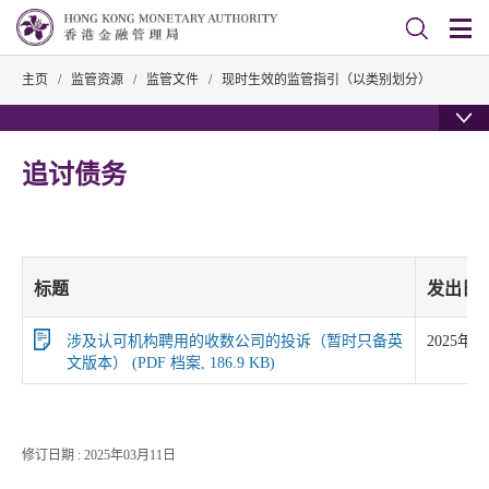
主页
/
监管资源
/
监管文件
/
现时生效的监管指引（以类别划分）
追讨债务
标题
发出日
涉及认可机构聘用的收数公司的投诉（暂时只备英
2025年0
文版本） (PDF 档案, 186.9 KB)
修订日期 : 2025年03月11日