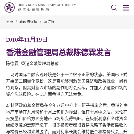
主页
/
新闻与媒体
/
演讲辞
2010年11月19日
香港金融管理局总裁陈德霖发言
陈德霖, 香港金融管理局总裁
现时国际金融宏观环境是处于一个很不正常的状态。美国已正式
开始第二期量化宽松，这是否能够刺激美国经济和改善就业，尚有
待观察，但其对新兴市场的副作用将会延续，并加大了这些市场的
资产泡沫风险。在此方面香港亦无法幸免。
2. 特区政府和金管局在今年八月中推出一篮子措施之后，香港的房
地产市场在九月份和十月上旬稍为降温，但在十月中之后，无论在
交投量和价格方面房地产市场都变得畅旺。在极低利息和全球资金
继续泛滥的宏观环境下，很多投资者都很容易忽略了香港市民收入
与楼价已经越来越脱节，而对利率长期会维持低企和楼价只会上升