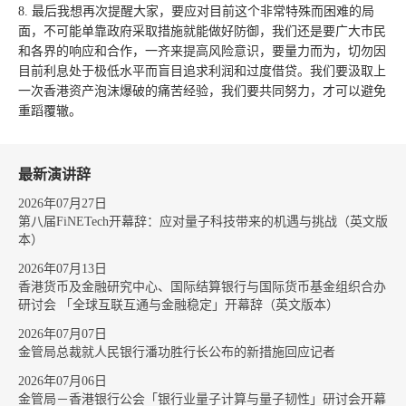
8. 最后我想再次提醒大家，要应对目前这个非常特殊而困难的局
面，不可能单靠政府采取措施就能做好防御，我们还是要广大巿民
和各界的响应和合作，一齐来提高风险意识，要量力而为，切勿因
目前利息处于极低水平而盲目追求利润和过度借贷。我们要汲取上
一次香港资产泡沫爆破的痛苦经验，我们要共同努力，才可以避免
重蹈覆辙。
最新演讲辞
2026年07月27日
第八届FiNETech开幕辞：应对量子科技带来的机遇与挑战（英文版
本）
2026年07月13日
香港货币及金融研究中心、国际结算银行与国际货币基金组织合办
研讨会 「全球互联互通与金融稳定」开幕辞（英文版本）
2026年07月07日
金管局总裁就人民银行潘功胜行长公布的新措施回应记者
2026年07月06日
金管局－香港银行公会「银行业量子计算与量子韧性」研讨会开幕