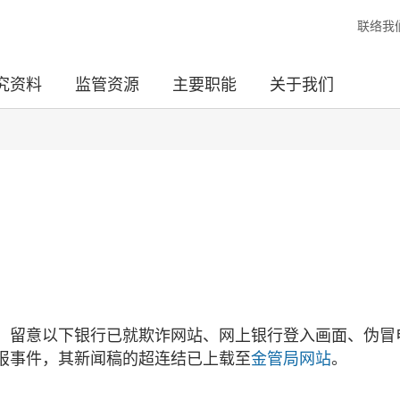
联络我
究资料
监管资源
主要职能
关于我们
，留意以下银行已就欺诈网站、网上银行登入画面、伪冒
报事件，其新闻稿的超连结已上载至
金管局网站
。