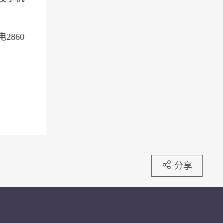
860
分享