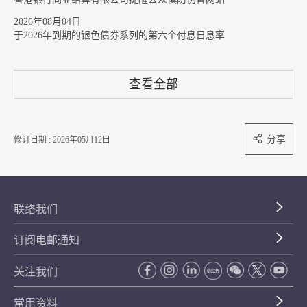
2026年08月04日
于2026年到期的银色债券系列的第六个付息日息率
查看全部
分享
修订日期 : 2026年05月12日
联络我们
订阅电邮通知
关注我们
常用资料