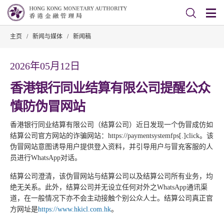
主页
/
新闻与媒体
/
新闻稿
2026年05月12日
香港银行同业结算有限公司提醒公众
慎防伪冒网站
香港银行同业结算有限公司（结算公司）近日发现一个伪冒成仿如
结算公司官方网站的诈骗网站：https://paymentsystemfps[.]click。该
伪冒网站意图诱导用户提供登入资料，并引导用户与冒充客服的人
员进行WhatsApp对话。
结算公司澄清，该伪冒网站与结算公司以及结算公司所有业务，均
绝无关系。此外，结算公司并无设立任何对外之WhatsApp通讯渠
道，在一般情况下亦不会主动接触个别公众人士。结算公司真正官
方网址是
https://www.hkicl.com.hk
。