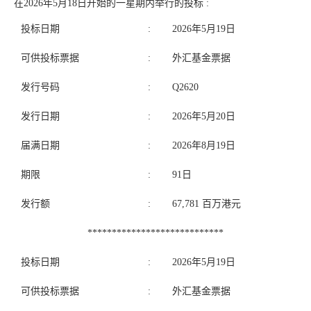
在2026年5月18日开始的一星期内举行的投标 :
投标日期
:
2026年5月19日
可供投标票据
:
外汇基金票据
发行号码
:
Q2620
发行日期
:
2026年5月20日
届满日期
:
2026年8月19日
期限
:
91日
发行额
:
67,781 百万港元
****************************
投标日期
:
2026年5月19日
可供投标票据
:
外汇基金票据