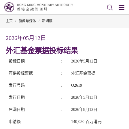
主页
/
新闻与媒体
/
新闻稿
2026年05月12日
外汇基金票据投标结果
投标日期
:
2026年5月12日
可供投标票据
:
外汇基金票据
发行号码
:
Q2619
发行日期
:
2026年5月13日
届满日期
:
2026年8月12日
申请额
:
140,030 百万港元