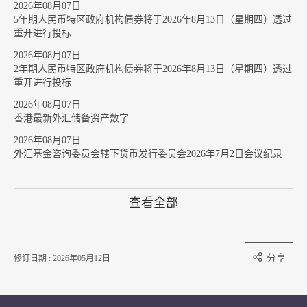
2026年08月07日
5年期人民币特区政府机构债券将于2026年8月13日（星期四）透过
重开进行投标
2026年08月07日
2年期人民币特区政府机构债券将于2026年8月13日（星期四）透过
重开进行投标
2026年08月07日
香港最新外汇储备资产数字
2026年08月07日
外汇基金咨询委员会辖下货币发行委员会2026年7月2日会议纪录
查看全部
分享
修订日期 : 2026年05月12日