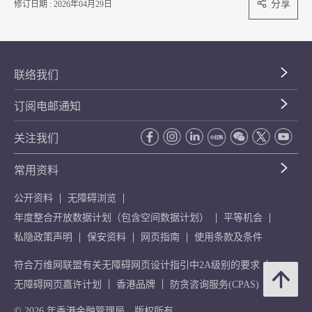
分享
修订日期 : 2026年04月29日
联络我们
订阅电邮通知
关注我们
常用资料
公开资料
无障碍浏览
年度整合开放数据计划（包含空间数据计划）
平等机会
私隐政策声明
保安资料
网页指南
使用条款及条件
符合万维网联盟有关无障碍网页设计指引中2A级别的要求
无障碍网页嘉许计划
香港品牌
防贪咨询服务(CPAS)
© 2026 年香港金融管理局。版权所有。