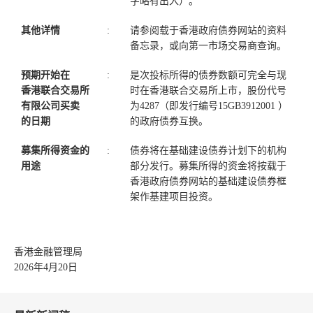
字略有出入）。
其他详情
:
请参阅载于香港政府债券网站的资料
备忘录，或向第一市场交易商查询。
预期开始在
:
是次投标所得的债券数额可完全与现
香港联合交易所
时在香港联合交易所上市，股份代号
有限公司买卖
为4287（即发行编号15GB3912001 ）
的日期
的政府债券互换。
募集所得资金的
:
债券将在基础建设债券计划下的机构
用途
部分发行。募集所得的资金将按载于
香港政府债券网站的基础建设债券框
架作基建项目投资。
香港金融管理局
2026年4月20日