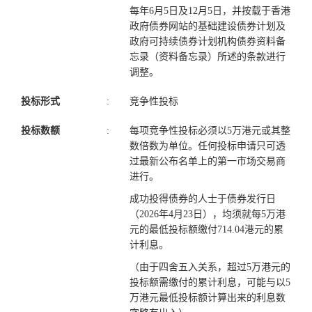
每年6月5日及12月5日，并按载于香港
政府债券网站的基础建设债券计划及
政府可持续债券计划机构债券资料备
忘录（资料备忘录）所述的条款进行
调整。
投标形式
:
竞争性投标
投标数额
:
每项竞争性投标必须以5万港元或其整
数倍数为单位。任何投标申请只可透
过最新公布名单上的第一市场交易商
进行。
成功投得债券的人士于债券发行日
（2026年4月23日），均须就每5万港
元的最低投标额缴付714.04港元的累
计利息。
（由于四舍五入关系，超过5万港元的
投标额需缴付的累计利息，可能与以5
万港元最低投标额计算出来的利息数