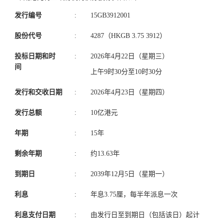
发行编号
:
15GB3912001
股份代号
:
4287（HKGB 3.75 3912）
投标日期和时
:
2026年4月22日（星期三）
间
上午9时30分至10时30分
发行和交收日期
:
2026年4月23日（星期四）
发行总额
:
10亿港元
年期
:
15年
剩余年期
:
约13.63年
到期日
:
2039年12月5日（星期一）
利息
:
年息3.75厘，每半年派息一次
利息支付日期
:
由发行日至到期日（包括该日）起计