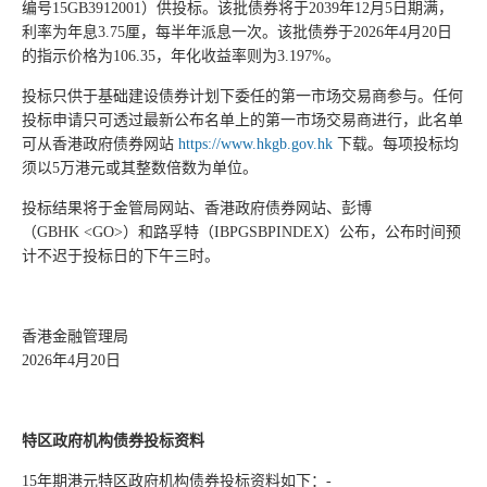
编号15GB3912001）供投标。该批债券将于2039年12月5日期满，
利率为年息3.75厘，每半年派息一次。该批债券于2026年4月20日
的指示价格为106.35，年化收益率则为3.197%。
投标只供于基础建设债券计划下委任的第一市场交易商参与。任何
投标申请只可透过最新公布名单上的第一市场交易商进行，此名单
可从香港政府债券网站
https://www.hkgb.gov.hk
下载。每项投标均
须以5万港元或其整数倍数为单位。
投标结果将于金管局网站、香港政府债券网站、彭博
（GBHK <GO>）和路孚特（IBPGSBPINDEX）公布，公布时间预
计不迟于投标日的下午三时。
香港金融管理局
2026年4月20日
特区政府机构债券投标资料
15年期港元特区政府机构债券投标资料如下：-