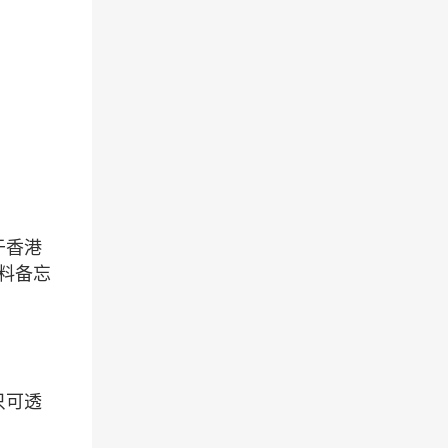
于香港
料备忘
只可透