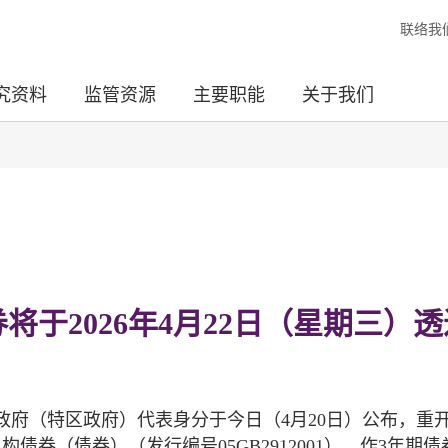
联络我
究资料
监管资源
主要职能
关于我们
将于2026年4月22日（星期三）透
府（特区政府）代表身分于今日（4月20日）公布，重
债券（债券）（发行编号05GB2912001），作3年期债