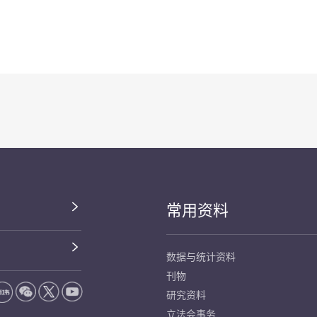
常用资料
数据与统计资料
刊物
研究资料
立法会事务