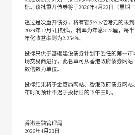
标。该批重开债券将于2026年4月22日（星期
透过是次重开债券，将有额外7.5亿港元的未到期
2029年12月5日期满，利率为年息3.23厘，每
年化收益率则为2.254%。
投标只供于基础建设债券计划下委任的第一市
场交易商进行，此名单可从香港政府债券网站
数倍数为单位。
投标结果将于金管局网站、香港政府债券网站、彭博
布时间预计不迟于投标日的下午三时。
香港金融管理局
2026年4月20日