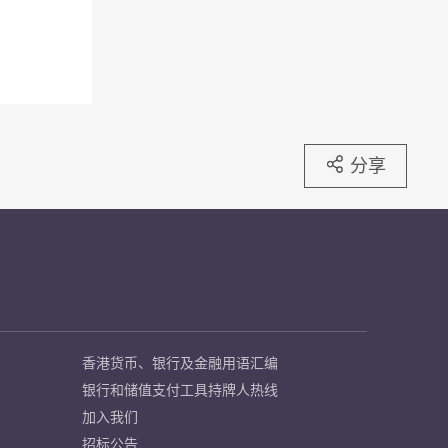
分享
香港货币、银行及金融用语汇编
银行和储值支付工具持牌人热线
加入我们
招标公告