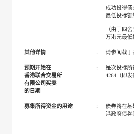
成功投得债
最低投标额缴
（由于四舍
万港元最低
其他详情
:
请参阅载于
预期开始在
:
是次投标所
香港联合交易所
4284（即
有限公司买卖
的日期
募集所得资金的用途
:
债券将在基
港政府债券