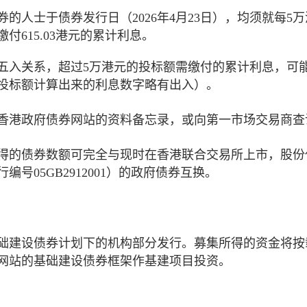
券的人士于债券发行日（2026年4月23日），均须就每5
付615.03港元的累计利息。
五入关系，超过5万港元的投标额需缴付的累计利息，可能
投标额计算出来的利息数字略有出入）。
香港政府债券网站的资料备忘录，或向第一市场交易商查
得的债券数额可完全与现时在香港联合交易所上市，股份
发行编号05GB2912001）的政府债券互换。
础建设债券计划下的机构部分发行。募集所得的资金将按
网站的基础建设债券框架作基建项目投资。