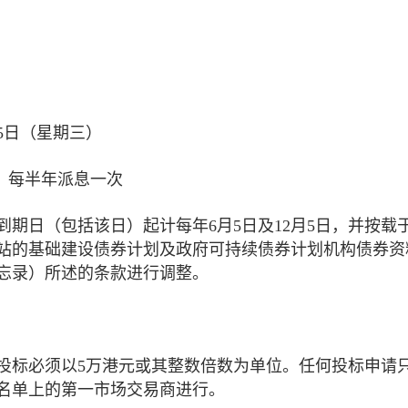
2月5日（星期三）
厘，每半年派息一次
到期日（包括该日）起计每年6月5日及12月5日，并按载
站的基础建设债券计划及政府可持续债券计划机构债券资
忘录）所述的条款进行调整。
投标必须以5万港元或其整数倍数为单位。任何投标申请
名单上的第一市场交易商进行。