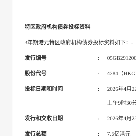
特区政府机构债券投标资料
3年期港元特区政府机构债券投标资料如下：-
发行编号
:
05GB29120
股份代号
:
4284（HKGB
投标日期和时间
:
2026年4
上午9时30分
发行和交收日期
:
2026年4
发行总额
:
7.5亿港元