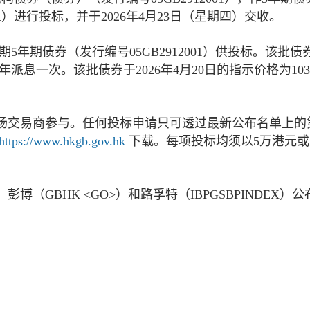
三）进行投标，并于2026年4月23日（星期四）交收。
5年期债券（发行编号05GB2912001）供投标。该批债
半年派息一次。该批债券于2026年4月20日的指示价格为103.
场交易商参与。任何投标申请只可透过最新公布名单上的
https://www.hkgb.gov.hk
下载。每项投标均须以5万港元或
（GBHK <GO>）和路孚特（IBPGSBPINDEX）公