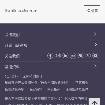
分享
修订日期 : 2026年03月31日
联络我们
订阅电邮通知
关注我们
常用资料
公开资料
无障碍浏览
年度整合开放数据计划（包含空间数据计划）
平等机会
私隐政策声明
保安资料
网页指南
使用条款及条件
符合万维网联盟有关无障碍网页设计指引中2A级别的要求