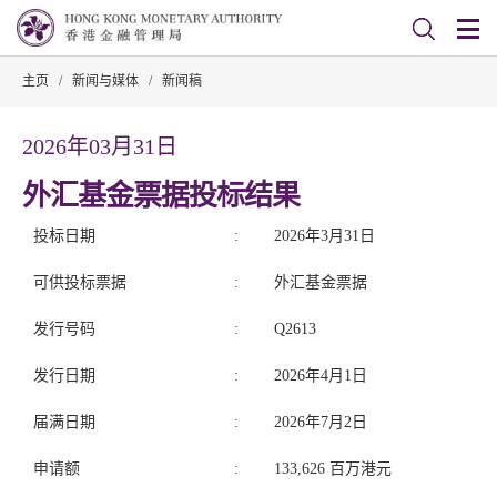
主页
/
新闻与媒体
/
新闻稿
2026年03月31日
外汇基金票据投标结果
投标日期
:
2026年3月31日
可供投标票据
:
外汇基金票据
发行号码
:
Q2613
发行日期
:
2026年4月1日
届满日期
:
2026年7月2日
申请额
:
133,626 百万港元