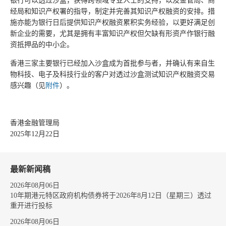
银行可以透过沙盒，获得跨领域专业人士的支持，以及金管局、商
经局和知识产权署的指导，制定并完善其知识产权融资的安排。措
施亦能为银行日后提供知识产权融资累积实务经验，以更好满足创
新企业的需要，尤其是拥有丰富知识产权但欠缺有形资产作银行融
资抵押品的中小企。
香港三家主要银行已经加入沙盒成为首批参与者，并确认有来自生
物科技、电子及科技行业的客户对透过沙盒测试知识产权融资交易
感兴趣（见
附件
）。
香港金融管理局
2025年12月22日
最新新闻稿
2026年08月06日
10年期港元特区政府机构债券将于2026年8月12日（星期三）透过
重开进行投标
2026年08月06日