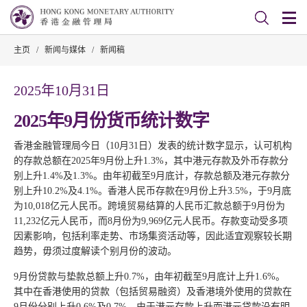
主页
/
新闻与媒体
/
新闻稿
2025年10月31日
2025年9月份货币统计数字
香港金融管理局今日（10月31日）发表的统计数字显示，认可机构
的存款总额在2025年9月份上升1.3%，其中港元存款及外币存款分
别上升1.4%及1.3%。由年初截至9月底计，存款总额及港元存款分
别上升10.2%及4.1%。香港人民币存款在9月份上升3.5%，于9月底
为10,018亿元人民币。跨境贸易结算的人民币汇款总额于9月份为
11,232亿元人民币，而8月份为9,969亿元人民币。存款变动受多项
因素影响，包括利率走势、市场集资活动等，因此适宜观察较长期
趋势，毋须过度解读个别月份的波动。
9月份贷款与垫款总额上升0.7%，由年初截至9月底计上升1.6%。
其中在香港使用的贷款（包括贸易融资）及香港境外使用的贷款在
9月份分别上升0.6%及0.7%。由于港元存款上升而港元贷款没有明