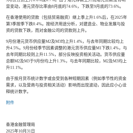
显变动，港元贷存比率由8月底的74.6%，下跌至9月底的73.6%。
在香港使用的贷款（包括贸易融资）继上季上升1.6%后，在2025年
第3季按季下跌0.4%。按经济用途分析，对建造业、物业发展与投
资的贷款下跌，而对金融公司的贷款则上升。
9月份港元货币供应量M2及M3均上升1.4%，与去年同期比较均上
升4.5%。9月份经季节因素调整的港元货币供应量M1下跌1.4%，与
去年同期比较则上升11.5%，部分反映投资相关活动。货币供应量
总额M2及M3于9月份均上升1.3%，与去年同期比较，M2及M3均上
升11.1%。
由于按月货币统计数字或会受到各种短期因素（例如季节性的资金
需求，以及营商与投资相关活动）影响而出现波动，因此应小心诠
释统计数字。
附件
香港金融管理局
2025年10月31日