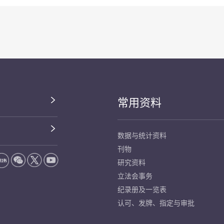
常用资料
数据与统计资料
刊物
研究资料
立法会事务
纪录册及一览表
认可、发牌、指定与审批