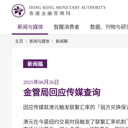
新闻与媒体
智醒消费者
数据、刊物与研
主页
/
新闻与媒体
/
新闻稿
新闻稿
2025年06月26日
金管局回应传媒查询
因应传媒就港元触发联繋汇率的「弱方兑换保
港元在今晨纽约交易时段触发了联繋汇率机制下