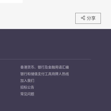
分享
香港货币、银行及金融用语汇编
银行和储值支付工具持牌人热线
加入我们
招标公告
常见问题