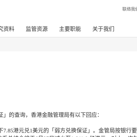
联络我
究资料
监管资源
主要职能
关于我们
证」的查询，香港金融管理局有以下回应：
7.85港元兑1美元的「弱方兑换保证」。金管局按银行