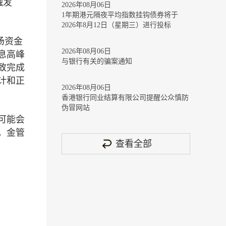
触发
2026年08月06日
1年期港元隔夜平均指数挂钩债券将于
2026年8月12日（星期三）进行投标
场资金
2026年08月06日
息高峰
与银行有关的骗案通知
致完成
计和正
2026年08月06日
香港银行同业结算有限公司提醒公众慎防
伪冒网站
可能会
。金管
查看全部