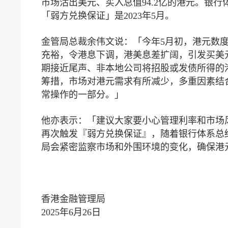
市场沽出美元、买入总值94.2亿的港元。银行体系
「弱方兑换保证」是2023年5月。
金管局总裁余伟文说：「今年5月初，港元数度
充裕，令港息下调，港美息差扩阔，引发买美
期接近尾声、非本地公司将招股或发债所得的
筹措，市场对港元需求有所减少，多重因素结
常操作的一部分。」
他亦表示：「建议大家要小心管理利率和市场
再次触发『弱方兑换保证』，随着银行体系总
局会紧密监察市场和外围环境的变化，确保港
香港金融管理局
2025年6月26日