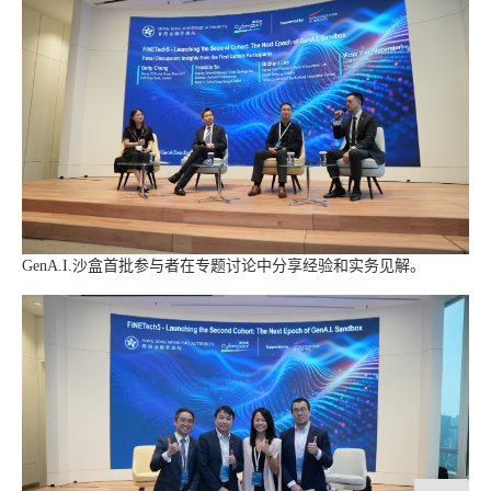
GenA.I.沙盒首批参与者在专题讨论中分享经验和实务见解。