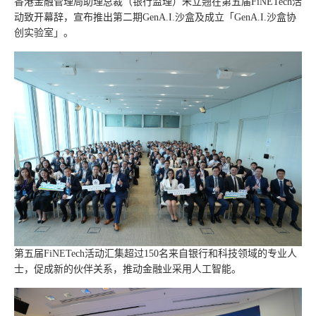
香港金融管理局助理总裁（银行监理）朱立翘在第五届FiNETech活
动致开幕辞，宣布推出第二期GenA.I.沙盒及成立「GenA.I.沙盒协
创实验室」。
第五届FiNETech活动汇集超过150名来自银行和科技领域的专业人
士，促成新的伙伴关系，推动金融业采用人工智能。