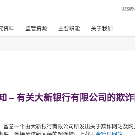
联络我
究资料
监管资源
主要职能
关于我们
 – 有关大新银行有限公司的欺诈
，留意一个由大新银行有限公司所发出关于欺诈网站及网
事件。连接至该新闻稿的超连结已上载于
金管局网站
。