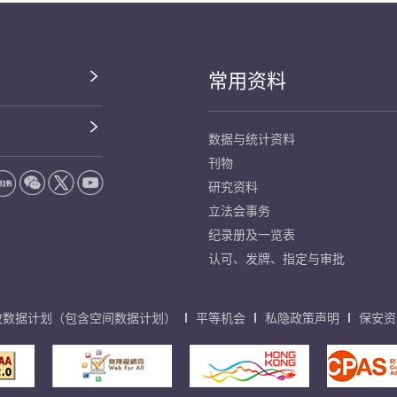
常用资料
数据与统计资料
刊物
研究资料
立法会事务
纪录册及一览表
认可、发牌、指定与审批
放数据计划（包含空间数据计划）
平等机会
私隐政策声明
保安资