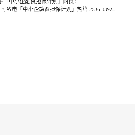
于「中小企融资担保计划」网页：
致电「中小企融资担保计划」热线 2536 0392。