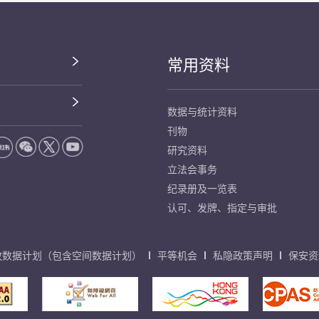
常用资料
数据与统计资料
刊物
研究资料
立法会事务
纪录册及一览表
认可、发牌、指定与审批
放数据计划（包含空间数据计划）
平等机会
私隐政策声明
保安资