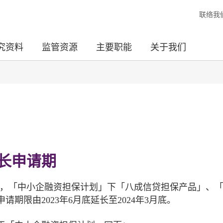
联络我
究资料
监管资源
主要职能
关于我们
长申请期
》宣布，「中小企融资担保计划」下「八成信贷担保产品」、
期限由2023年6月底延长至2024年3月底。