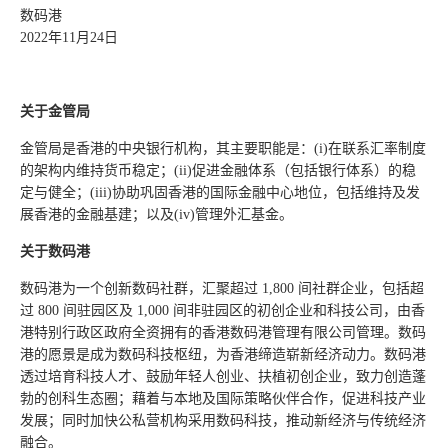
数码港
2022年11月24日
关于金管局
金管局是香港的中央银行机构，其主要职能是：(i)在联系汇率制度
的架构内维持货币稳定；(ii)促进金融体系（包括银行体系）的稳
定与健全；(iii)协助巩固香港的国际金融中心地位，包括维持及发
展香港的金融基建；以及(iv)管理外汇基金。
关于数码港
数码港为一个创新数码社群，汇聚超过 1,800 间社群企业，包括超
过 800 间驻园区及 1,000 间非驻园区的初创企业和科技公司，由香
港特别行政区政府全资拥有的香港数码港管理有限公司管理。数码
港的愿景是成为数码科技枢纽，为香港缔造崭新经济动力。数码港
透过培育科技人才、鼓励年轻人创业、扶植初创企业，致力创造蓬
勃的创科生态圈；藉着与本地及国际策略伙伴合作，促进科技产业
发展；同时加快公私营机构采用数码科技，推动新经济与传统经济
融合。