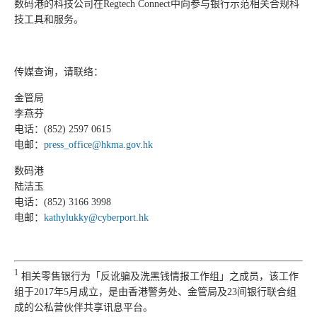
数码港的科技公司在Regtech Connect中向参与银行示范相关合规科
技工具和服务。
传媒查询，请联络：
金管局
李燕芬
电话：(852) 2597 0615
电邮：
press_office@hkma.gov.hk
数码港
陆洁玉
电话：(852) 3166 3998
电邮：
kathylukky@cyberport.hk
1
相关零售银行为「反讹骗及洗黑钱情报工作组」之成员，该工作
组于2017年5月成立，是由香港警务处、金管局及23间银行联合组
成的公私营伙伴共享讯息平台。