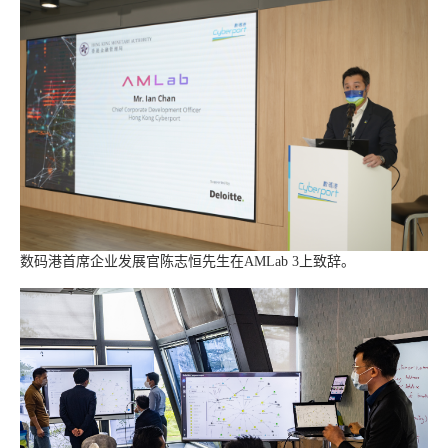
数码港首席企业发展官陈志恒先生在AMLab 3上致辞。