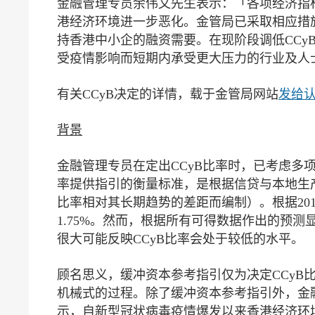
金融管理专员余伟文先生表示：「各项经济指
港经济环境进一步恶化。金管局已采取相应措
持香港中小企的融资需要。在现阶段调低CCy
受疫情影响而短期内承受更大压力的行业及人
有关CCyB决定的详情，载于金管局网站
发给认
背景
金融管理专员在定出CCyB比率时，已考虑多
率提供指引的衡量标准，是根据信贷与本地生
比率相对其长期趋势的差距而编制）。根据201
1.75%。然而，根据所有可得数据作出的预测
很大可能反映CCyB比率会处于较低的水平。
顾名思义，缓冲资本参考指引仅为决定CCyB
机械式的过程。除了缓冲资本参考指引外，金
示，自新型冠状病毒疫情爆发以来香港经济环境