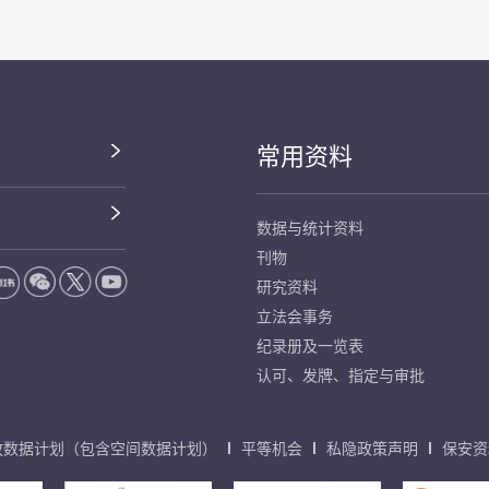
常用资料
数据与统计资料
刊物
研究资料
立法会事务
纪录册及一览表
认可、发牌、指定与审批
放数据计划（包含空间数据计划）
平等机会
私隐政策声明
保安资