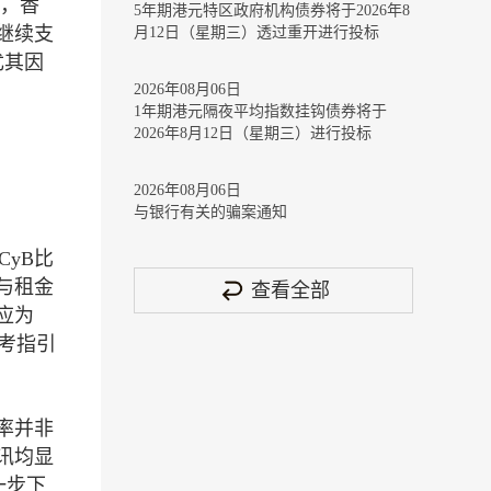
来，香
5年期港元特区政府机构债券将于2026年8
继续支
月12日（星期三）透过重开进行投标
尤其因
2026年08月06日
1年期港元隔夜平均指数挂钩债券将于
2026年8月12日（星期三）进行投标
2026年08月06日
与银行有关的骗案通知
yB比
与租金
查看全部
应为
参考指引
率并非
讯均显
一步下