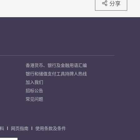
分享
香港货币、银行及金融用语汇编
银行和储值支付工具持牌人热线
加入我们
招标公告
常见问题
料
网页指南
使用条款及条件