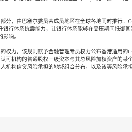
要部分，由巴塞尔委员会成员地区在全球各地同时推行。CC
升银行体系抗震能力，让银行体系能够在受压期间抵御甚
的影响。
B的权力。该规则赋予金融管理专员权力公布香港适用的CC
该认可机构的普通股权一级资本与其总风险加权资产的某
私人机构信贷风险承担的地域组合分布，以及该等风险承