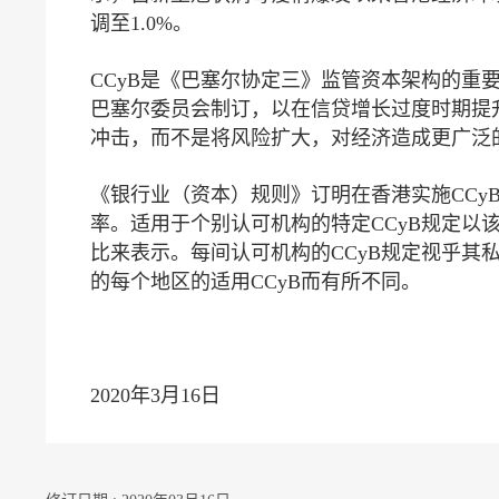
调至1.0%。
CCyB是《巴塞尔协定三》监管资本架构的重
巴塞尔委员会制订，以在信贷增长过度时期提
冲击，而不是将风险扩大，对经济造成更广泛
《银行业（资本）规则》订明在香港实施CCy
率。适用于个别认可机构的特定CCyB规定以
比来表示。每间认可机构的CCyB规定视乎其
的每个地区的适用CCyB而有所不同。
2020年3月16日