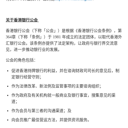
关于
香港银行公会
香港银行公会（下称「公会」）是根据《香港银行公会条例》，第
364章（下称「条例」）于 1981 年成立的法定团体，以取代香港外
汇银行公会。该条例亦提供了法定架构，让政府与银行界交流意
见，进一步推动银行业的发展。
公会的角色包括：
促进香港持牌银行的利益，并在谘询财政司司长的意见后，制
定银行经营守则；
作为法律改革、新法例及监管事项的主要谘询组织；
作为政府及有关机构就一般商业及银行事宜，搜集意见的渠
道；
作为会员与第三者的沟通渠道；及
向会员推广最佳营运方法，并提供资讯服务。