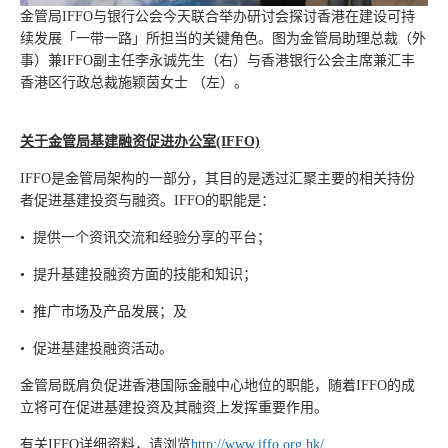
金管局IFFO与银行公会今天联合举办研讨会探讨香港在建设可持
续发展「一带一路」所担当的关键角色。图为金管局助理总裁（外
事）兼IFFO副主任李永诚先生（右）与香港银行公会主席兼汇丰
香港区行政总裁施颖茵女士 （左）。
关于金管局基建融资促进办公室(IFFO)
IFFO是金管局架构的一部分，其目的是透过汇聚主要的相关持份
者促进基建投资与融资。IFFO的职能是：
• 提供一个资讯交流和经验分享的平台；
• 提升基建投融资方面的技能和知识；
• 推广市场及产品发展；及
• 促进基建投融资活动。
金管局既肩负促进香港国际金融中心地位的职能，随着IFFO的成
立将可在促进基建投资及其融资上发挥重要作用。
有关IFFO详细资料，请浏览
http://www.iffo.org.hk/
.