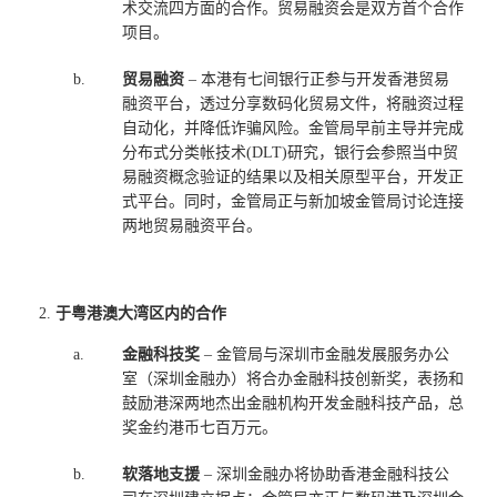
术交流四方面的合作。贸易融资会是双方首个合作
项目。
b.
贸易融资
– 本港有七间银行正参与开发香港贸易
融资平台，透过分享数码化贸易文件，将融资过程
自动化，并降低诈骗风险。金管局早前主导并完成
分布式分类帐技术(DLT)研究，银行会参照当中贸
易融资概念验证的结果以及相关原型平台，开发正
式平台。同时，金管局正与新加坡金管局讨论连接
两地贸易融资平台。
于粤港澳大湾区内的合作
a.
金融科技奖
– 金管局与深圳市金融发展服务办公
室（深圳金融办）将合办金融科技创新奖，表扬和
鼓励港深两地杰出金融机构开发金融科技产品，总
奖金约港币七百万元。
b.
软落地支援
– 深圳金融办将协助香港金融科技公