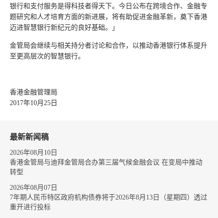
银行和支付服务是得科技者得天下。今日公布在跨境合作、金融专
题研究和人才培育方面的新进展，将有助促进金融革新，奠下香港
迈进智慧银行新纪元的良好基础。」
金管局会继续与相关持分者讨论和合作，以推动香港银行体系提升
至更高层次的智慧银行。
香港金融管理局
2017年10月25日
最新新闻稿
2026年08月10日
香港金管局与迪拜金管局合办第三届气候金融会议 在变局中推动
转型
2026年08月07日
7年期人民币特区政府机构债券将于2026年8月13日（星期四）透过
重开进行投标