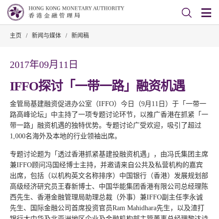
主页
/
新闻与媒体
/
新闻稿
2017年09月11日
IFFO探讨「一带一路」融资机遇
金管局基建融资促进办公室（IFFO）今日（9月11日）于「一带一
路高峰论坛」中主持了一项专题讨论环节，以推广香港在抓紧「一
带一路」融资机遇的独特优势。专题讨论广受欢迎，吸引了超过
1,000名海外及本地的行业领袖出席。
专题讨论题为「透过香港抓紧基建投融资机遇」，由冯氏集团主席
兼IFFO顾问冯国经博士主持，并邀请来自公共及私营机构的嘉宾
出席，包括（以机构英文名称排序）中国银行（香港）发展规划部
高级经济研究员王春新博士、中国华能集团香港有限公司总经理陈
西先生、香港金融管理局助理总裁（外事）兼IFFO副主任李永诚
先生、国际金融公司首席投资官员Ram Mahidhara先生，以及渣打
银行大中华及北亚洲地区企业及金融机构部主管董事总经理黎达诗