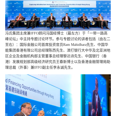
冯氏集团主席兼IFFO顾问冯国经博士（最左方）于「一带一路高
峰论坛」中主持专题讨论环节。参与专题讨论的讲者包括（由左二
至右）：国际金融公司首席投资官员Ram Mahidhara先生、中国华
能集团香港有限公司总经理陈西先生、渣打银行大中华及北亚洲地
区企业及金融机构部主管董事总经理黎达诗先生、中国银行（香
港）发展规划部高级经济研究员王春新博士以及香港金融管理局助
理总裁（外事）兼IFFO副主任李永诚先生。