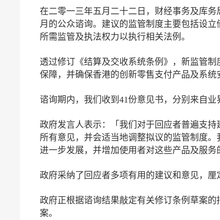
在二零一三年五月二十二日，财经事务及库务
月的公众谘询。建议的监管制度主要包括设立
所需监管及执法权力以执行相关法例。
透过修订《结算及交收系统条例》，新监管制
保障，并确保香港的创新零售支付产品及系统
谘询期内，我们收到41份意见书，分别来自
政府发言人表示：「我们对于回应者普遍支持
所有意见，并会适当地调整拟议的监管制度。
进一步发展，并增加使用者对这些产品及服务
政府采纳了回应者多项有用的建议和意见，厘
政府正根据谘询结果敲定有关修订条例草案的
案。