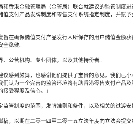
局和香港金融管理局（金管局）联合就建议的监管制度进
储值支付产品发牌制度和零售支付系统指定制度，并赋予
度旨在确保储值支付产品发行人所保存的用户储值金额获
安全稳健。
业界、公营机构、专业团体，以及其他持份者。
建议感到鼓舞，也感谢他们提供了宝贵的意见。我们已小
我们认为一个完善的监管环境将有助香港零售支付产品及
的接受程度及信心。」
定监管制度的范围，发牌准则和条件，以及相关的过渡安
拟稿，以期在二零一四至二零一五立法年度向立法会提交