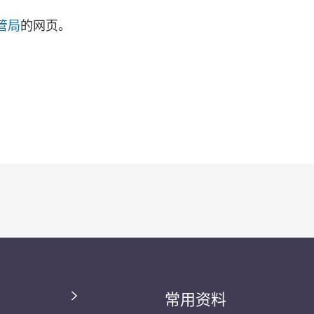
管局
的网页。
常用资料