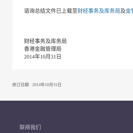
谘询总结文件已上载至
财经事务及库务局
及
金
财经事务及库务局
香港金融管理局
2014年10月31日
修订日期 : 2014年10月31日
联络我们