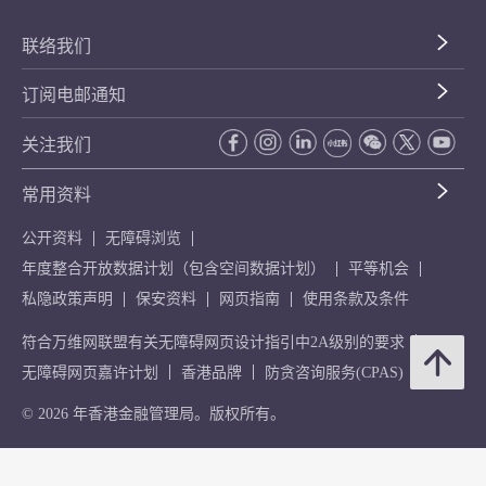
联络我们
订阅电邮通知
关注我们
常用资料
公开资料
无障碍浏览
年度整合开放数据计划（包含空间数据计划）
平等机会
私隐政策声明
保安资料
网页指南
使用条款及条件
符合万维网联盟有关无障碍网页设计指引中2A级别的要求
无障碍网页嘉许计划
香港品牌
防贪咨询服务(CPAS)
© 2026 年香港金融管理局。版权所有。