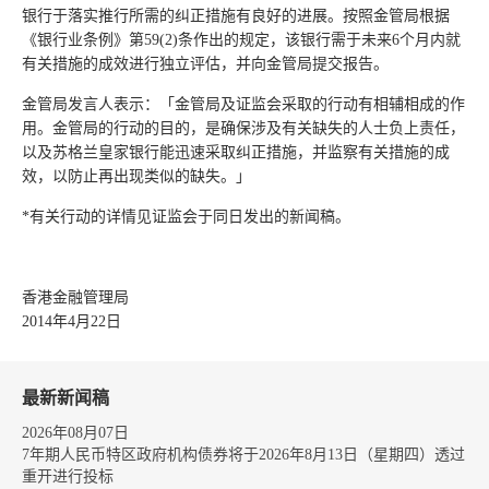
银行于落实推行所需的纠正措施有良好的进展。按照金管局根据
《银行业条例》第59(2)条作出的规定，该银行需于未来6个月内就
有关措施的成效进行独立评估，并向金管局提交报告。
金管局发言人表示：「金管局及证监会采取的行动有相辅相成的作
用。金管局的行动的目的，是确保涉及有关缺失的人士负上责任，
以及苏格兰皇家银行能迅速采取纠正措施，并监察有关措施的成
效，以防止再出现类似的缺失。」
*有关行动的详情见证监会于同日发出的新闻稿。
香港金融管理局
2014年4月22日
最新新闻稿
2026年08月07日
7年期人民币特区政府机构债券将于2026年8月13日（星期四）透过
重开进行投标