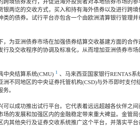
的跨境债券发行，并促进海外投资者对本地债券市场的参
货银两讫的交收方式，买入和持有海外债券以及进行跨境
种类的债券。试行平台亦包含一个由欧洲清算银行管理并
下，为亚洲债券市场在加强债券结算交收基建方面的合作
发行及交收程序的协调及标准化，从而增加亚洲债券市场
1
中央结算系统(CMU)
、马来西亚国家银行RENTAS系
洲不同地区的中央证券托管机构(CSD)与外币即时支付
服务。
兴可以成功推出试行平台。它代表着远远超越各伙伴之间
市场的发展和加强区内的金融稳定带来重大裨益。金管局
区内其他央行及证券交收系统推广这个平台，并落实平台