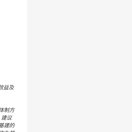
效益及
体制方
，建议
基建的