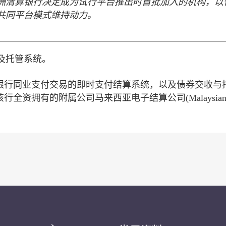
洲清算
银行
决定成为试行平台推出时首批加入的机构，
以
共同平台模式
维持动力
。
及托管系统。
大额银行同业支付交易的即时支付结算系统，以及债券交收与
行全资拥有的附属公司马来西亚电子结算公司(Malaysia
。