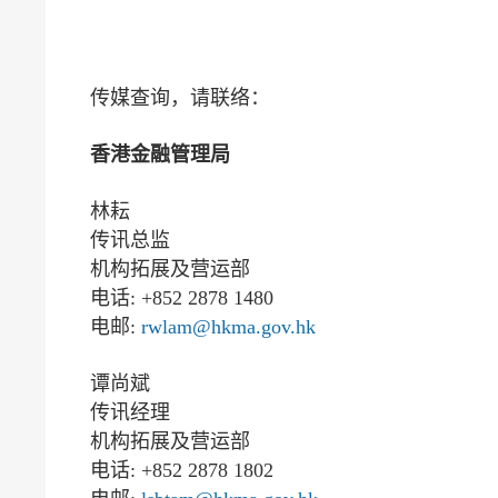
传媒查询，请联络：
香港金融管理局
林耘
传讯总监
机构拓展及营运部
电话: +852 2878 1480
电邮:
rwlam@hkma.gov.hk
谭尚斌
传讯经理
机构拓展及营运部
电话: +852 2878 1802