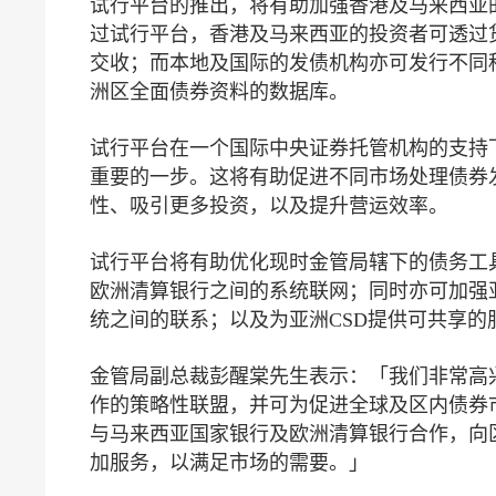
试行平台的推出，将有助加强香港及马来西亚
过试行平台，香港及马来西亚的投资者可透过
交收；而本地及国际的发债机构亦可发行不同
洲区全面债券资料的数据库。
试行平台在一个国际中央证券托管机构的支持
重要的一步。这将有助促进不同市场处理债券
性、吸引更多投资，以及提升营运效率。
试行平台将有助优化现时金管局辖下的债务工具
欧洲清算银行之间的系统联网；同时亦可加强亚
统之间的联系；以及为亚洲CSD提供可共享的
金管局副总裁彭醒棠先生表示：「我们非常高
作的策略性联盟，并可为促进全球及区内债券
与马来西亚国家银行及欧洲清算银行合作，向
加服务，以满足市场的需要。」