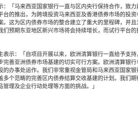
示：「马来西亚国家银行一直与区内央行保持合作，致力
平台的推出，为跨境投资马来西亚及香港债券市场的投资
案。这为区内债券市场的整合建立了重大的里程碑，并且
我们预期东亚地区新兴市场将会持续增长，而试行平台的
」
生表示：「自项目开展以来，欧洲清算银行一直给予支持
步完善亚洲债券市场基建的切实可行方案。欧洲清算银行
设的办事处运作。我们非常重视金管局和马来西亚国家银
盖多个范畴的完善区内债券结算交收基建的计划。我们期
品管理及企业行动处理等方面的挑战。」