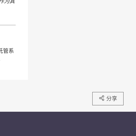
作为其
托管系
n
分享