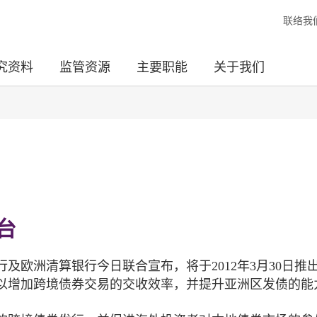
联络我
究资料
监管资源
主要职能
关于我们
台
及欧洲清算银行今日联合宣布，将于2012年3月30日推
以增加跨境债券交易的交收效率，并提升亚洲区发债的能