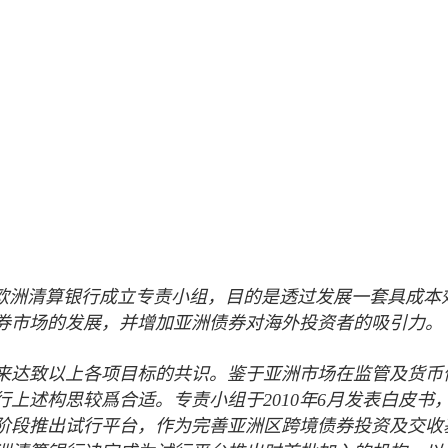
欧洲清算银行成立专责小组，目的是透过发展一套具成本
券市场的发展，并增加亚洲债券对海外投资者的吸引力。
来达致以上各项目标
的
共识。鉴于亚洲市场在监管及货币
行上述构思
较爲合适
。专责小组于
2010
年
6
月发表白皮书
阶段推出试行平台，作为完善亚洲区跨境债券投资及交收