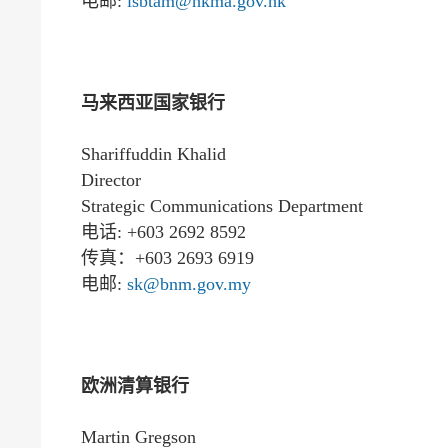
电邮:
lsbtam@hkma.gov.hk
马来西亚国家银行
Shariffuddin Khalid
Director
Strategic Communications Department
电话: +603 2692 8592
传真：+603 2693 6919
电邮:
sk@bnm.gov.my
欧洲清算银行
Martin Gregson