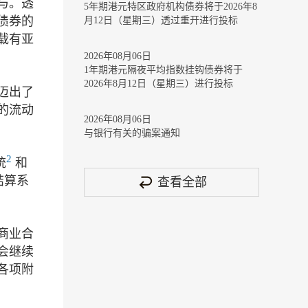
与。透
5年期港元特区政府机构债券将于2026年8
债券的
月12日（星期三）透过重开进行投标
载有亚
2026年08月06日
1年期港元隔夜平均指数挂钩债券将于
2026年8月12日（星期三）进行投标
迈出了
的流动
2026年08月06日
与银行有关的骗案通知
2
统
和
结算系
查看全部
商业合
会继续
各项附