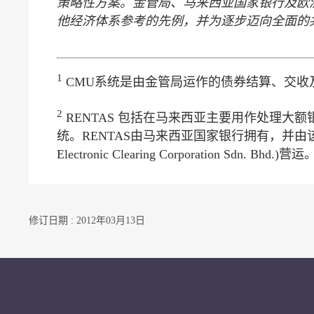
策略性方案。金管局、马来西亚
国家
银行及欧
他经济体系参考的先例，
并为
逐步迈向全面的
1
CMU系统是由金管局运作的债券结算、交收
2
RENTAS 包括在马来西亚主要用作处理
统。RENTAS由马来西亚国家银行拥有，并由该
Electronic Clearing Corporation Sdn. Bhd.)营运
修订日期 : 2012年03月13日