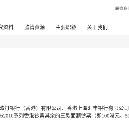
联络我
究资料
监管资源
主要职能
关于我们
（渣打银行（香港）有限公司、香港上海汇丰银行有限公
010系列香港钞票其余的三款面额钞票（即100港元、5