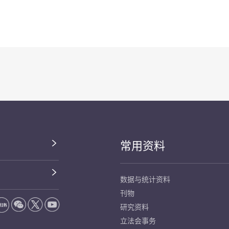
常用资料
数据与统计资料
刊物
研究资料
立法会事务