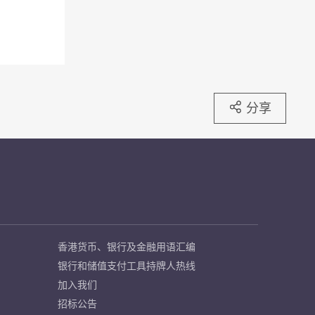
分享
香港货币、银行及金融用语汇编
银行和储值支付工具持牌人热线
加入我们
招标公告