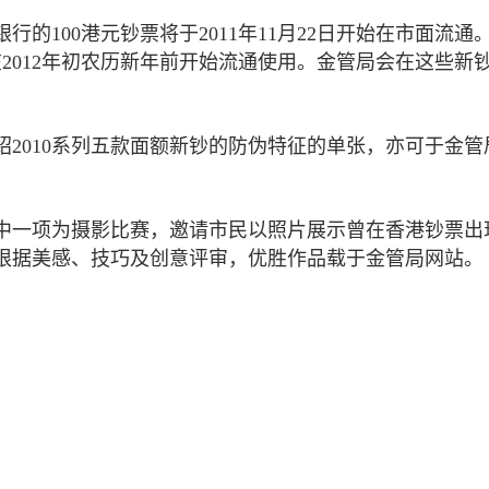
的100港元钞票将于2011年11月22日开始在市面流通
在2012年初农历新年前开始流通使用。金管局会在这些新
2010系列五款面额新钞的防伪特征的单张，亦可于金管
其中一项为摄影比赛，邀请市民以照片展示曾在香港钞票出
根据美感、技巧及创意评审，优胜作品载于金管局网站。