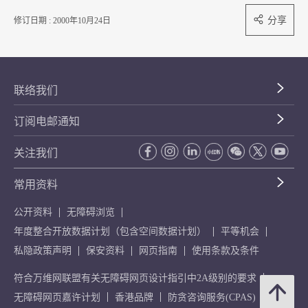
分享
修订日期 : 2000年10月24日
联络我们
订阅电邮通知
关注我们
常用资料
公开资料
无障碍浏览
年度整合开放数据计划（包含空间数据计划）
平等机会
私隐政策声明
保安资料
网页指南
使用条款及条件
符合万维网联盟有关无障碍网页设计指引中2A级别的要求
无障碍网页嘉许计划
香港品牌
防贪咨询服务(CPAS)