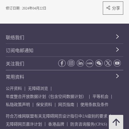
分享
修订日期 : 2024年04月22日
联络我们
订阅电邮通知
关注我们
常用资料
公开资料
无障碍浏览
年度整合开放数据计划（包含空间数据计划）
平等机会
私隐政策声明
保安资料
网页指南
使用条款及条件
符合万维网联盟有关无障碍网页设计指引中2A级别的要求
无障碍网页嘉许计划
香港品牌
防贪咨询服务(CPAS)