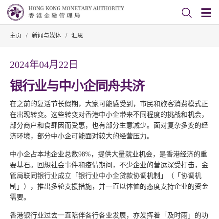
主页
/
新闻与媒体
/
汇思
2024年04月22日
银行业与中小企同舟共济
在之前的复活节长假期，大家可能感受到，市民和旅客消费模式正
在出现转变。这些转变对香港中小企带来不同程度的挑战和机会，
部分商户和食肆因而受惠，也有部分生意减少。面对复杂多变的经
济环境，部分中小企可能面对较大的经营压力。
中小企占本地企业总数98%，提供大量就业机会，是香港经济的重
要基石。回想社会事件和疫情期间，不少企业的营运深受打击，金
管局联同银行业成立「银行业中小企贷款协调机制」（「协调机
制」），推出多轮支援措施，并一直以体恤的态度支持企业的资金
需要。
香港银行业过去一直陪伴各行各业发展，亦发挥着「及时雨」的功