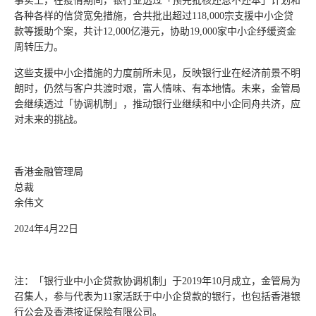
事实上，在疫情期间，银行业透过「预先批核还息不还本」计划和
各种各样的信贷宽免措施，合共批出超过118,000宗支援中小企贷
款等援助个案，共计12,000亿港元，协助19,000家中小企纾缓资金
周转压力。
这些支援中小企措施的力度前所未见，反映银行业在经济前景不明
朗时，仍然与客户共渡时艰，富人情味、有本地情。未来，金管局
会继续透过「协调机制」，推动银行业继续和中小企同舟共济，应
对未来的挑战。
香港金融管理局
总裁
余伟文
2024年4月22日
注：「银行业中小企贷款协调机制」于2019年10月成立，金管局为
召集人，参与代表为11家活跃于中小企贷款的银行，也包括香港银
行公会及香港按证保险有限公司。