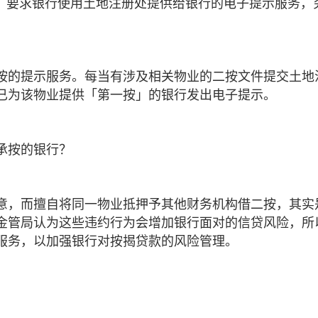
通告，要求银行使用土地注册处提供给银行的电子提示服务，
按的提示服务。每当有涉及相关物业的二按文件提交土地
已为该物业提供「第一按」的银行发出电子提示。
承按的银行？
意，而擅自将同一物业抵押予其他财务机构借二按，其实
金管局认为这些违约行为会增加银行面对的信贷风险，所
服务，以加强银行对按揭贷款的风险管理。