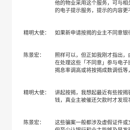
他的物业采用这个服务，可与相
的电子提示服务，提示的内容更
精明大使：
如果新申请按揭的业主不同意银
陈景宏：
照样可以，但正如我刚才指出，
在处理这些「不同意」参与电子
揭息率调高或将按揭成数调低等
精明大使：
讲起按揭，我想起最近有些按揭
钱，真业主被催还欠款时才发现
陈景宏：
这些骗案一般都涉及虚假证件或
但至少让银行和业主能够及早发