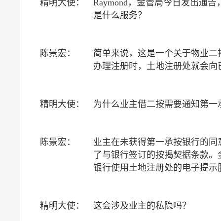
精明大使：
Raymond，金管局今日发出
是什么服务？
陈景宏：
简单来说，这是一个关于物业二
办理注册时，土地注册处就会向
精明大使：
为什么业主借二按需要通知第一
陈景宏：
业主在未获得第一承按银行的同
了与银行签订的按揭契据条款。
银行使用土地注册处的电子提示
精明大使：
这会涉及业主的私隐吗？