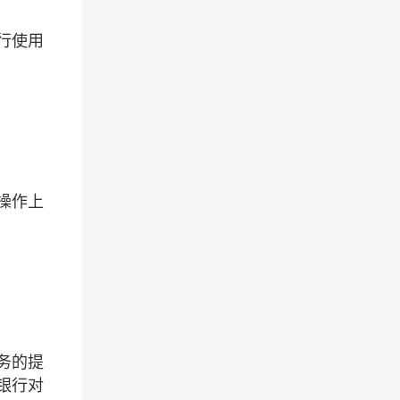
行使用
操作上
务的提
银行对