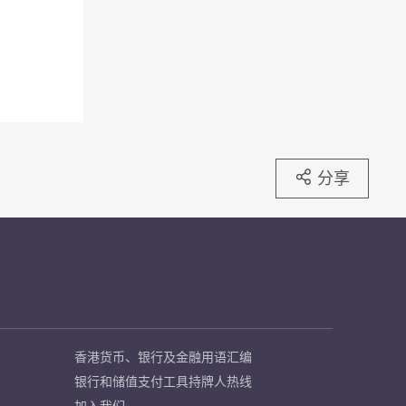
分享
香港货币、银行及金融用语汇编
银行和储值支付工具持牌人热线