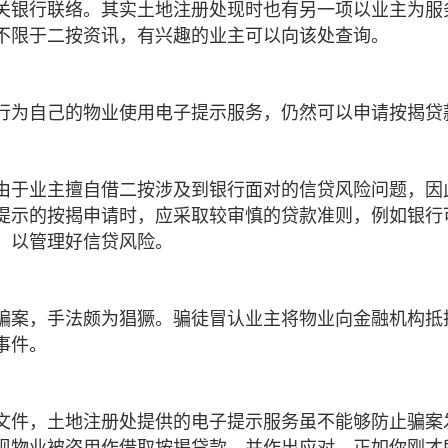
关银行联络。其实土地注册处现时也有另一项以业主为服
不限于二按资讯，有兴趣的业主可以向该处查询。
行为自己的物业使用电子提示服务，仍然可以申请按揭贷
由于业主擅自借二按涉及到银行面对的信贷风险问题，因
提示的按揭申请时，应采取较审慎的贷款准则，例如银行
，以管理好信贷风险。
骗案，手法颇为猖獗。骗徒冒认业主将物业向金融机构抵
事件。
文件，土地注册处提供的电子提示服务虽不能够防止骗案
现物业被盗用作借取按揭贷款，并作出应对。正如你刚才