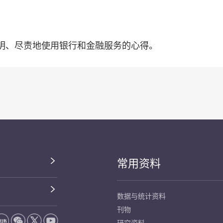
明、尽责地使用银行和金融服务的心得。
常用资料
数据与统计资料
刊物