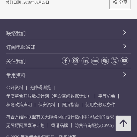
分享
修订日期 : 2016年08月23日
联络我们
订阅电邮通知
关注我们
常用资料
公开资料
无障碍浏览
年度整合开放数据计划（包含空间数据计划）
平等机会
私隐政策声明
保安资料
网页指南
使用条款及条件
符合万维网联盟有关无障碍网页设计指引中2A级别的要求
无障碍网页嘉许计划
香港品牌
防贪咨询服务(CPAS)