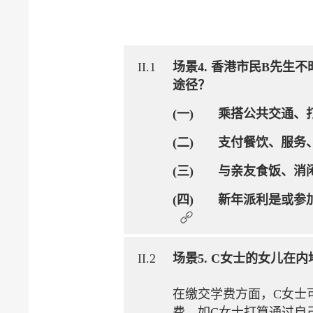
II.1
场景4. 香港市民B先
途径？
(一) 乘搭公共交通、
(二) 支付餐饮、服务
(三) 与亲友食饭、消
(四) 新年派利是或参
II.2
场景5. C女士的女儿
在缴交学费方面，C女士
费。如C女士打算通过自