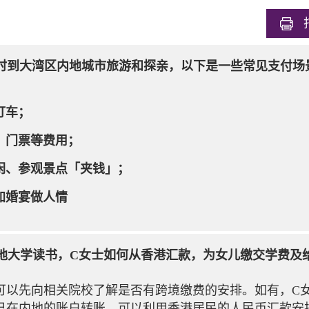
生不时到大湾区内地城市旅游和探亲，以下是一些常见支付
打车；
、门票等费用；
闲、参观景点「夹钱」；
加婚宴做人情
在内地大学读书，C女士如何从香港汇款，为女儿缴交学费及
可以先向相关院校了解是否有跨境缴费的安排。如有，C
己在内地的账户转账，可以利用香港居民的人民币汇款安