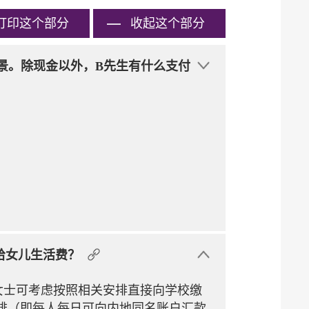
打印
这个部分
收起这个部分
场景。除现金以外，B先生有什么支付
给女儿生活费？
女士可考虑按照相关安排直接向学校缴
排（即每人每日可向内地同名账户汇款