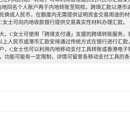
内地同名个人账户再于内地转账至院校。跨境汇款以港币
兑换成人民币，在额度内无需提供证明资金交易用途的材
C女士可向内地收款银行提供交易真实性材料办理汇款。
大，C女士可使用「跨境支付通」支援的跨境转账服务，
以上人民币或港币汇款安排通过传统方式在银行进行汇款
户，C女士也可以利用内地移动支付工具转账或香港电子
，功能可能有一定限制，详情可留意各移动支付工具的条