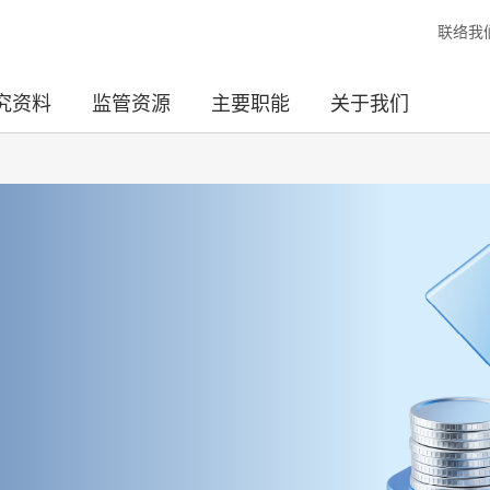
联络我
究资料
监管资源
主要职能
关于我们