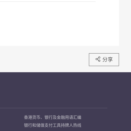
分享
香港货币、银行及金融用语汇编
银行和储值支付工具持牌人热线