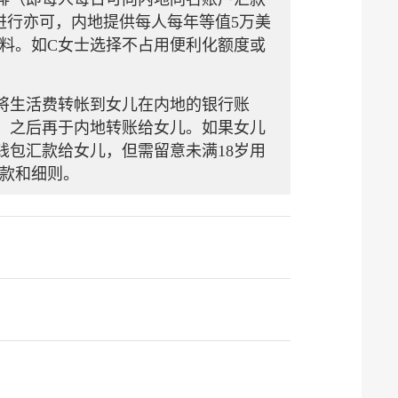
进行亦可，内地提供每人每年等值5万美
料。如C女士选择不占用便利化额度或
将生活费转帐到女儿在内地的银行账
，之后再于内地转账给女儿。如果女儿
钱包汇款给女儿，但需留意未满18岁用
款和细则。