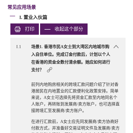
常见应用场景
I. 置业入伙篇
打印
收起这个部分
I.1
场景1. 香港市民A女士到大湾区内地城市购
入自住单位。完成订金付款后，计划以个人
在香港的资金全数付清余额。她应如何进行
支付？
前列内地购房相关的跨境汇款问题介绍了针对香
港居民在内地置业的汇款便利化政策安排。简单
来说，A女士可选择先将资金汇款至内地同名个
人账户，再转账到发展商/卖方账户，也可选择直
接跨境汇至发展商/卖方账户。
在进行汇款前，A女士应先同发展商/卖方协商好
付款方式，并准备好交易证明文件及发展商/卖方