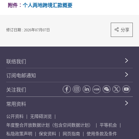
附件︰
个人两地跨境汇款概要
分享
修订日期 : 2026年07月07日
联络我们
订阅电邮通知
关注我们
常用资料
公开资料
无障碍浏览
年度整合开放数据计划（包含空间数据计划）
平等机会
私隐政策声明
保安资料
网页指南
使用条款及条件