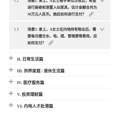
I.2
场景2. 承上，A女士楼宇单位交收后，希望
进行装修和添置入伙家具，估计金额合共为
30万元人民币。她应如何进行支付？
I.3
场景3. 承上，A女士在内地持有物业后，需
要每月缴交水、电、煤、管理费等费用，应
如何支付？
II. 日常生活篇
III. 供养家庭 / 退休生活篇
IV. 医疗服务篇
V. 投资理财篇
VI. 内地人才赴港篇