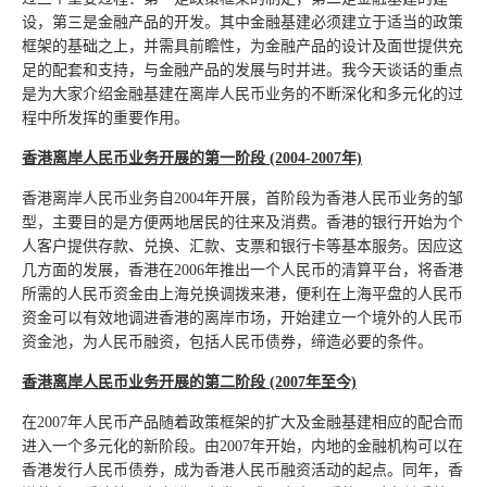
设，第三是金融产品的开发。其中金融基建必须建立于适当的政策
框架的基础之上，并需具前瞻性，为金融产品的设计及面世提供充
足的配套和支持，与金融产品的发展与时并进。我今天谈话的重点
是为大家介绍金融基建在离岸人民币业务的不断深化和多元化的过
程中所发挥的重要作用。
香港离岸人民币业务开展的第一阶段 (2004-2007年)
香港离岸人民币业务自2004年开展，首阶段为香港人民币业务的邹
型，主要目的是方便两地居民的往来及消费。香港的银行开始为个
人客户提供存款、兑换、汇款、支票和银行卡等基本服务。因应这
几方面的发展，香港在2006年推出一个人民币的清算平台，将香港
所需的人民币资金由上海兑换调拨来港，便利在上海平盘的人民币
资金可以有效地调进香港的离岸市场，开始建立一个境外的人民币
资金池，为人民币融资，包括人民币债券，缔造必要的条件。
香港离岸人民币业务开展的第二阶段 (2007年至今)
在2007年人民币产品随着政策框架的扩大及金融基建相应的配合而
进入一个多元化的新阶段。由2007年开始，内地的金融机构可以在
香港发行人民币债券，成为香港人民币融资活动的起点。同年，香