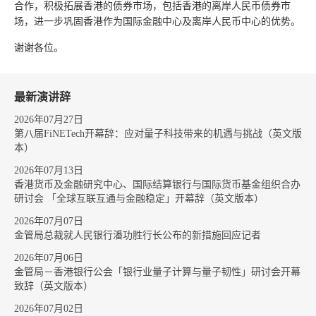
合作，积极拓展香港的债券市场，包括香港的离岸人民币债券市
场，进一步巩固香港作为国际金融中心及离岸人民币中心的优势。
谢谢各位。
最新演讲辞
2026年07月27日
第八届FiNETech开幕辞：应对量子科技带来的机遇与挑战（英文版
本）
2026年07月13日
香港货币及金融研究中心、国际结算银行与国际货币基金组织合办
研讨会 「全球互联互通与金融稳定」开幕辞（英文版本）
2026年07月07日
金管局总裁就人民银行潘功胜行长公布的新措施回应记者
2026年07月06日
金管局－香港银行公会「银行业量子计算与量子韧性」研讨会开幕
致辞（英文版本）
2026年07月02日