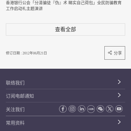
香港银行公会「分清骗徒『伪』术 睇实自己荷包」全民防骗教育
工作启动礼主题演讲
查看全部
分享
修订日期 : 2012年06月21日
联络我们
订阅电邮通知
关注我们
常用资料