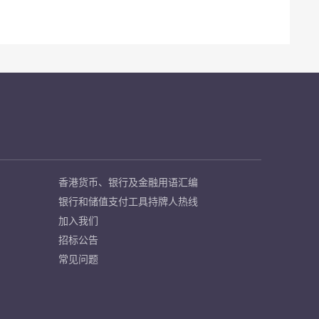
香港货币、银行及金融用语汇编
银行和储值支付工具持牌人热线
加入我们
招标公告
常见问题