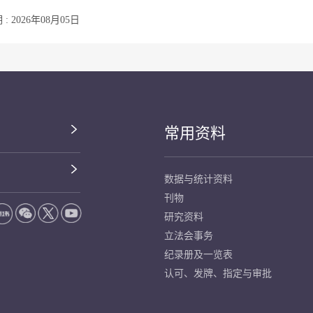
: 2026年08月05日
常用资料
数据与统计资料
刊物
研究资料
立法会事务
纪录册及一览表
认可、发牌、指定与审批