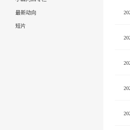
2
最新动向
短片
2
2
2
2