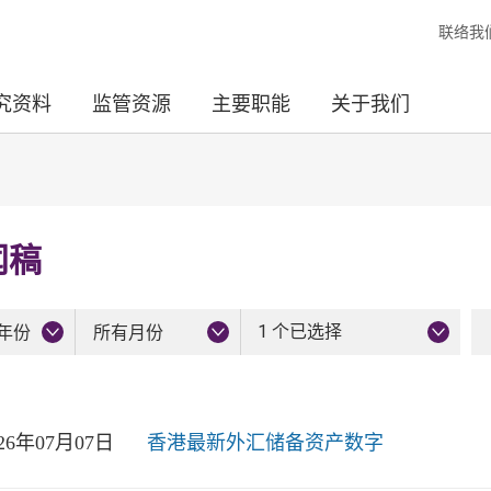
联络我
究资料
监管资源
主要职能
关于我们
闻稿
1 个已选择
年份
所有月份
026年07月07日
香港最新外汇储备资产数字