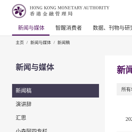
新闻与媒体
智醒消费者
数据、刊物与研
主页
/
新闻与媒体
/
新闻稿
新闻与媒体
新
所有
新闻稿
演讲辞
汇思
2
小森阿四专栏