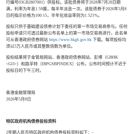
行编号03GB2807001）供投标。该批债券将于2028年7月28日期
满，利率为年息1.59厘，每半年派息一次。该批债券于2026年5月8
日的指示价格为100.15，半年化收益率则为1.521%。
投标只供于基础建设债券计划下委任的第一市场交易商参与。任何
投标申请只可透过最新公布名单上的第一市场交易商进行，此名单
可从香港政府债券网站
https://www.hkgb.gov.hk
下载。每项投标均
须以5万人民币或其整数倍数为单位。
投标结果将于金管局网站、香港政府债券网站、彭博（GBHK
<GO>）和路孚特（IBPGSBPINDEX）公布，公布时间预计不迟于
投标日的下午三时。
香港金融管理局
2026年5月8日
特区政府机构债券投标资料
2年期人民币特区政府机构债券投标资料如下：-