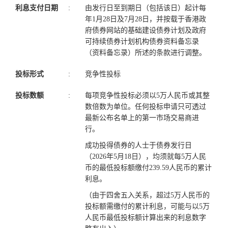
利息支付日期
:
由发行日至到期日（包括该日）起计每
年1月28日及7月28日，并按载于香港政
府债券网站的基础建设债券计划及政府
可持续债券计划机构债券资料备忘录
（资料备忘录）所述的条款进行调整。
投标形式
:
竞争性投标
投标数额
:
每项竞争性投标必须以5万人民币或其整
数倍数为单位。任何投标申请只可透过
最新公布名单上的第一市场交易商进
行。
成功投得债券的人士于债券发行日
（2026年5月18日），均须就每5万人民
币的最低投标额缴付239.59人民币的累计
利息。
（由于四舍五入关系，超过5万人民币的
投标额需缴付的累计利息，可能与以5万
人民币最低投标额计算出来的利息数字