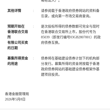
略有出入）。
其他详情
:
请参阅载于香港政府债券网站的资料备
忘录，或向第一市场交易商查询。
预期开始在
:
是次投标所得的债券数额可完全与现时
香港联合交易
在香港联合交易所上市，股份代号为
所
85039（即发行编号03GB2807001）的政
有限公司买卖
府债券互换。
的日期
募集所得资金
:
债券将在基础建设债券计划下的机构部
的用途
分发行。募集所得的资金将按载于香港
政府债券网站的基础建设债券框架作基
建项目投资。
香港金融管理局
2026年5月8日