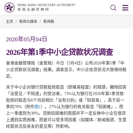
主页
/
新闻与媒体
/
新闻稿
2026年05月04日
2026年第1季中小企贷款状况调查
香港金融管理局（金管局）今日（5月4日）公布2026年第1季「中
小企贷款状况调查」结果。调查显示，中小企信贷状况大致保持稳
定。
关于中小企对银行贷款批核取态（即难易程度）的观感，撇除回答
「没意见／不知道」的受访者，73%认为银行在2026年第1季贷款
批核的取态与6个月前相比「没有分别」或「较容易」，高于前一
季的70%（附件
图1
）。27%认为银行的有关取态「较困难」，而
上一季度则为30%。贷款较困难的观感并不一定反映中小企在借贷
上遇到实质困难，而是可以受多项因素（如媒体／新闻报道、生意
经营状况及亲友的意见等）所影响。