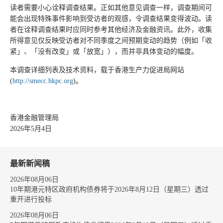
读者需要小心诠释调查结果。正如其他意见调查一样，调查期间可
能会出现特殊事件影响到受访者的观感，令调查结果变得波动。读
者在诠释调查结果时应同时参考其他经济及金融资讯。此外，收集
所得意见仅反映受访者对不同季度之间预期变动的趋势（例如「收
紧」、「没有改变」或「放宽」），而并非具体变动的幅度。
本调查详细列表及技术资料，载于香港生产力促进局网站
(
http://smecc.hkpc.org
)。
香港金融管理局
2026年5月4日
最新新闻稿
2026年08月06日
10年期港元特区政府机构债券将于2026年8月12日（星期三）透过
重开进行投标
2026年08月06日