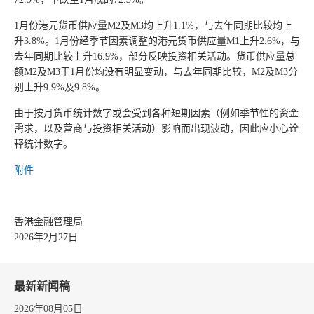
1月份港元货币供应量M2及M3均上升1.1%，与去年同期比较均上
升3.8%。1月份经季节因素调整的港元货币供应量M1上升2.6%，与
去年同期比较上升16.9%，部分反映投资相关活动。货币供应量总
额M2及M3于1月份均没有明显变动，与去年同期比较，M2及M3分
别上升9.9%及9.8%。
由于按月货币统计数字或会受到各种短期因素（例如季节性的资金
需求，以及营商与投资相关活动）影响而出现波动，因此应小心诠
释统计数字。
附件
香港金融管理局
2026年2月27日
最新新闻稿
2026年08月05日