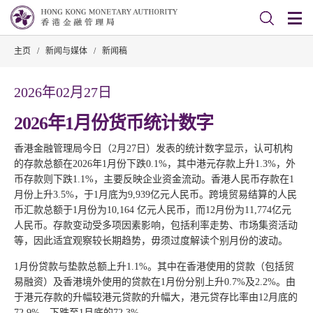
主页
/
新闻与媒体
/
新闻稿
2026年02月27日
2026年1月份货币统计数字
香港金融管理局今日（2月27日）发表的统计数字显示，认可机构
的存款总额在2026年1月份下跌0.1%，其中港元存款上升1.3%，外
币存款则下跌1.1%，主要反映企业资金流动。香港人民币存款在1
月份上升3.5%，于1月底为9,939亿元人民币。跨境贸易结算的人民
币汇款总额于1月份为10,164 亿元人民币，而12月份为11,774亿元
人民币。存款变动受多项因素影响，包括利率走势、市场集资活动
等，因此适宜观察较长期趋势，毋须过度解读个别月份的波动。
1月份贷款与垫款总额上升1.1%。其中在香港使用的贷款（包括贸
易融资）及香港境外使用的贷款在1月份分别上升0.7%及2.2%。由
于港元存款的升幅较港元贷款的升幅大，港元贷存比率由12月底的
72.9%，下跌至1月底的72.3%。