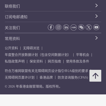
联络我们
订阅电邮通知
关注我们
常用资料
公开资料
无障碍浏览
年度整合开放数据计划（包含空间数据计划）
平等机会
私隐政策声明
保安资料
网页指南
使用条款及条件
符合万维网联盟有关无障碍网页设计指引中2A级别的要求
无障碍网页嘉许计划
香港品牌
防贪咨询服务(CPAS)
© 2026 年香港金融管理局。版权所有。