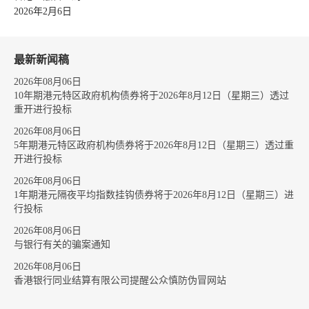
2026年2月6日
最新新闻稿
2026年08月06日
10年期港元特区政府机构债券将于2026年8月12日（星期三）透过
重开进行投标
2026年08月06日
5年期港元特区政府机构债券将于2026年8月12日（星期三）透过重
开进行投标
2026年08月06日
1年期港元隔夜平均指数挂钩债券将于2026年8月12日（星期三）进
行投标
2026年08月06日
与银行有关的骗案通知
2026年08月06日
香港银行同业结算有限公司提醒公众慎防伪冒网站