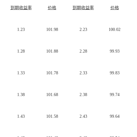
到期收益率
价格
到期收益率
价格
1.23
101.98
2.23
100.02
1.28
101.88
2.28
99.93
1.33
101.78
2.33
99.83
1.38
101.68
2.38
99.74
1.43
101.58
2.43
99.64