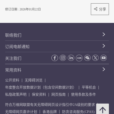
分享
修订日期 : 2026年01月22日
联络我们
订阅电邮通知
关注我们
常用资料
公开资料
无障碍浏览
年度整合开放数据计划（包含空间数据计划）
平等机会
私隐政策声明
保安资料
网页指南
使用条款及条件
符合万维网联盟有关无障碍网页设计指引中2A级别的要求
无障碍网页嘉许计划
香港品牌
防贪咨询服务(CPAS)