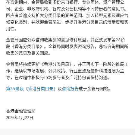
在咨询期内，金管局收到多份来自银行、专业团体、资产管理公
司、企业、非政府机构、智库及公营机构等不同持份者的意见书。
回应者普遍支持扩大分类目录的涵盖范围、加入转型元素及适应气
候变化类别，并欢迎金管局进一步提升香港分类目录的清晰度和实
用性。
金管局因应公众咨询收集到的意见修订原型，并正式发布第2A阶
段《香港分类目录》。金管局同时发表咨询报告，总结咨询期间所
收集的意见及相关回应。
金管局将持续更新《香港分类目录》，并正落实下一阶段的推展工
作，继续以市场发展、公共政策、行业重点及最新科技进展为主
导，在过程中积极与市场参与者及广泛持份者保持沟通。
第2A阶段《香港分类目录》
及
咨询报告
载于金管局网站。
香港金融管理局
2026年1月22日