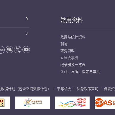
常用资料
数据与统计资料
刊物
研究资料
立法会事务
纪录册及一览表
认可、发牌、指定与审批
放数据计划（包含空间数据计划）
平等机会
私隐政策声明
保安资