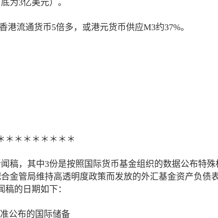
9月底为3亿美元）。
于香港流通货币5倍多，或港元货币供应M3约37%。
＊＊＊＊＊＊＊＊＊
新闻稿，其中3份是按照国际货币基金组织的数据公布特殊
配合金管局维持高透明度政策而发放的外汇基金资产负债
新闻稿的日期如下：
准公布的国际储备