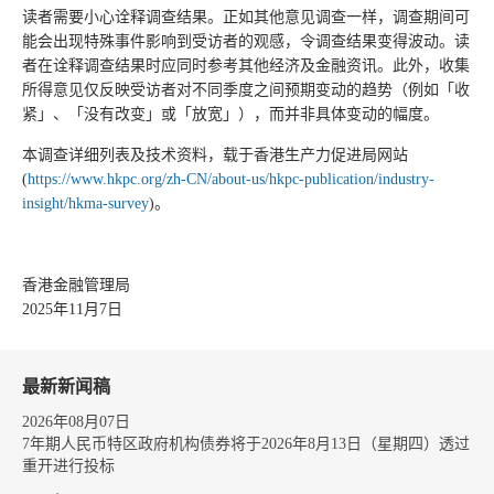
读者需要小心诠释调查结果。正如其他意见调查一样，调查期间可
能会出现特殊事件影响到受访者的观感，令调查结果变得波动。读
者在诠释调查结果时应同时参考其他经济及金融资讯。此外，收集
所得意见仅反映受访者对不同季度之间预期变动的趋势（例如「收
紧」、「没有改变」或「放宽」），而并非具体变动的幅度。
本调查详细列表及技术资料，载于香港生产力促进局网站
(
https://www.hkpc.org/zh-CN/about-us/hkpc-publication/industry-
insight/hkma-survey
)。
香港金融管理局
2025年11月7日
最新新闻稿
2026年08月07日
7年期人民币特区政府机构债券将于2026年8月13日（星期四）透过
重开进行投标