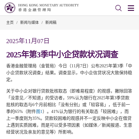
主页
/
新闻与媒体
/
新闻稿
2025年11月07日
2025年第3季中小企贷款状况调查
香港金融管理局（金管局）今日（11月7日）公布2025年第3季「中
小企贷款状况调查」结果。调查显示，中小企信贷状况大致保持稳
定。
关于中小企对银行贷款批核取态（即难易程度）的观感，撇除回答
「没意见／不知道」的受访者，59%认为银行在2025年第3季贷款
批核的取态与6个月前相比「没有分别」或「较容易」，低于前一
季的65%（附件
图1
）。41%认为银行的有关取态「较困难」，而
上一季度则为35%。贷款较困难的观感并不一定反映中小企在借贷
上遇到实质困难，而是可以受多项因素（如媒体／新闻报道、生意
经营状况及亲友的意见等）所影响。