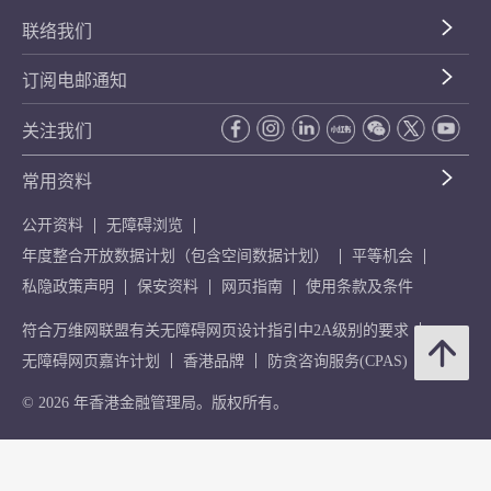
联络我们
订阅电邮通知
关注我们
常用资料
公开资料
无障碍浏览
年度整合开放数据计划（包含空间数据计划）
平等机会
私隐政策声明
保安资料
网页指南
使用条款及条件
符合万维网联盟有关无障碍网页设计指引中2A级别的要求
无障碍网页嘉许计划
香港品牌
防贪咨询服务(CPAS)
© 2026 年香港金融管理局。版权所有。