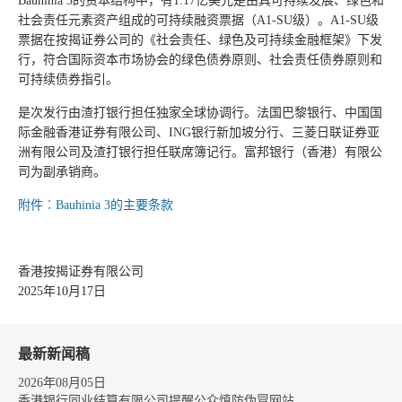
Bauhinia 3的资本结构中，有1.17亿美元是由具可持续发展、绿色和
社会责任元素资产组成的可持续融资票据（A1-SU级）。A1-SU级
票据在按揭证券公司的《社会责任、绿色及可持续金融框架》下发
行，符合国际资本市场协会的绿色债券原则、社会责任债券原则和
可持续债券指引。
是次发行由渣打银行担任独家全球协调行。法国巴黎银行、中国国
际金融香港证券有限公司、ING银行新加坡分行、三菱日联证券亚
洲有限公司及渣打银行担任联席簿记行。富邦银行（香港）有限公
司为副承销商。
附件︰Bauhinia 3的主要条款
香港按揭证券有限公司
2025年10月17日
最新新闻稿
2026年08月05日
香港银行同业结算有限公司提醒公众慎防伪冒网站