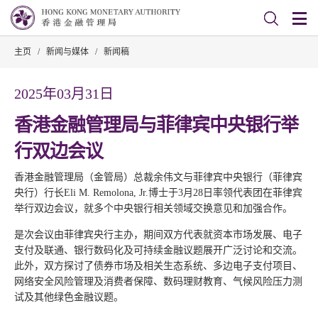
主页
/
新闻与媒体
/
新闻稿
2025年03月31日
香港金融管理局与菲律宾中央银行举
行双边会议
香港金融管理局（金管局）总裁余伟文与菲律宾中央银行（菲律宾
央行）行长Eli M. Remolona, Jr.博士于3月28日率领代表团在菲律宾
举行双边会议，就多个中央银行相关领域交换意见和加强合作。
是次会议由菲律宾央行主办，期间双方代表就资本市场发展、电子
支付及联通、银行数码化及可持续金融议题展开广泛讨论和交流。
此外，双方探讨了债券市场及相关生态系统、多边电子支付项目、
网络安全风险管理及消费者保障、数码理财教育、气候风险压力测
试及其他绿色金融议题。