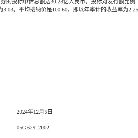
券的投标申请总额达30.28亿人民币。投标对发行额比例
03。平均接纳价是100.60，即以年率计的收益率为2.25
2024年12月5日
05GB2912002