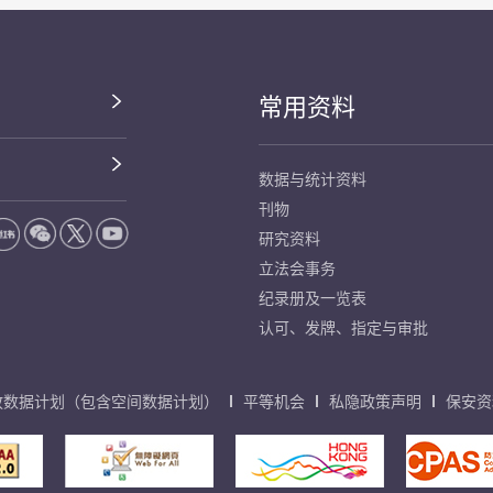
常用资料
数据与统计资料
刊物
研究资料
立法会事务
纪录册及一览表
认可、发牌、指定与审批
放数据计划（包含空间数据计划）
平等机会
私隐政策声明
保安资