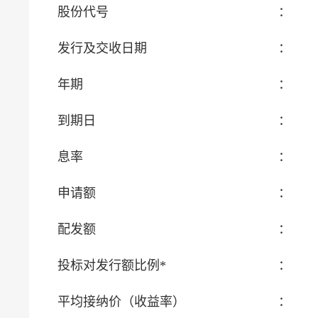
股份代号
：
发行及交收日期
：
年期
：
到期日
：
息率
：
申请额
：
配发额
：
投标对发行额比例*
：
平均接纳价（收益率）
：