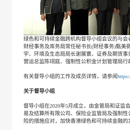
绿色和可持续金融跨机构督导小组会议的与会
财经事务及库务局常任秘书长(财经事务)甄
宇、环境及生态局局长谢展寰、证券及期货事
营运总监陈翊庭、强制性公积金计划管理局行
有关督导小组的工作及成员详情，请参阅
https:
关于督导小组
督导小组在2020年5月成立，由金管局和证
易及结算所有限公司、保险业监管局及强制性
险的措施应对，加快香港绿色和可持续金融的