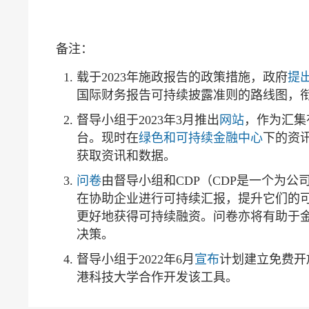
备注：
载于2023年施政报告的政策措施，政府
提
国际财务报告可持续披露准则的路线图，
督导小组于2023年3月推出
网站
，作为汇集
台。现时在
绿色和可持续金融中心
下的资
获取资讯和数据。
问卷
由督导小组和CDP（CDP是一个为
在协助企业进行可持续汇报，提升它们的
更好地获得可持续融资。问卷亦将有助于
决策。
督导小组于2022年6月
宣布
计划建立免费开
港科技大学合作开发该工具。