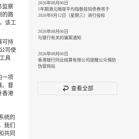
2026年08月06日
务监察
1年期港元隔夜平均指数挂钩债券将于
则的路
2026年8月12日（星期三）进行投标
。该工
2026年08月06日
与银行有关的骗案通知
展可持
公司使
2026年08月06日
工具
香港银行同业结算有限公司提醒公众慎防
伪冒网站
的一项
展。督
查看全部
升香港
系统的
。我们
和共同