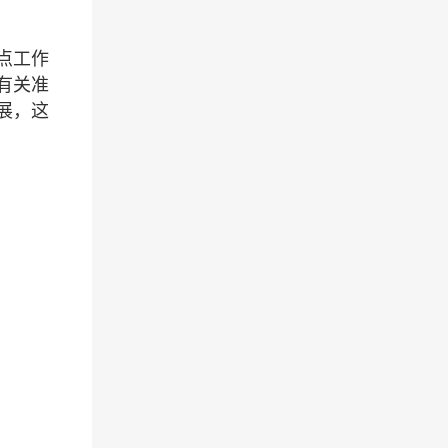
点工作
有关准
展，这