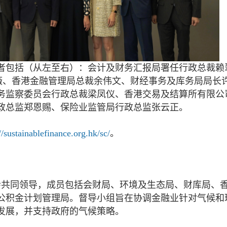
者包括（从左至右）：会计及财务汇报局署任行政总裁赖
美薇、香港金融管理局总裁余伟文、财经事务及库务局局长
务监察委员会行政总裁梁凤仪、香港交易及结算所有限公
政总监郑恩赐、保险业监管局行政总监张云正。
//sustainablefinance.org.hk/sc/
。
监会共同领导，成员包括会财局、环境及生态局、财库局、
公积金计划管理局。督导小组旨在协调金融业针对气候和
发展，并支持政府的气候策略。