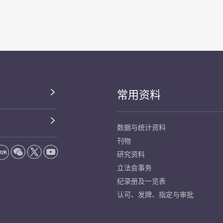
常用资料
数据与统计资料
刊物
研究资料
立法会事务
纪录册及一览表
认可、发牌、指定与审批