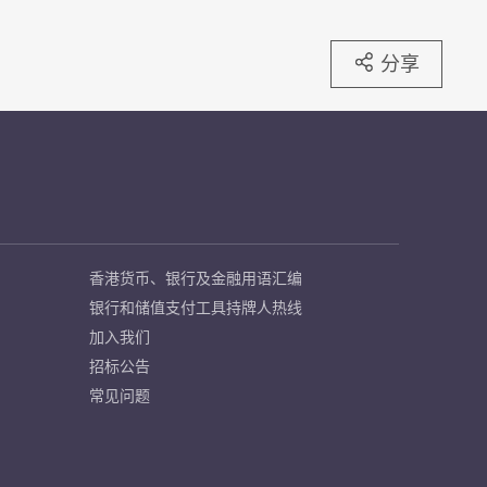
分享
香港货币、银行及金融用语汇编
银行和储值支付工具持牌人热线
加入我们
招标公告
常见问题