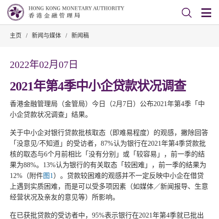
主页
/
新闻与媒体
/
新闻稿
2022年02月07日
2021年第4季中小企贷款状况调查
香港金融管理局（金管局）今日（2月7日）公布2021年第4季「中
小企贷款状况调查」结果。
关于中小企对银行贷款批核取态（即难易程度）的观感，撇除回答
「没意见/不知道」的受访者，87%认为银行在2021年第4季贷款批
核的取态与6个月前相比「没有分别」或「较容易」，前一季的结
果为88%。13%认为银行的有关取态「较困难」，前一季的结果为
12%（附件
图1
）。贷款较困难的观感并不一定反映中小企在借贷
上遇到实质困难，而是可以受多项因素（如媒体／新闻报导、生意
经营状况及亲友的意见等）所影响。
在已获批贷款的受访者中，95%表示银行在2021年第4季就已批出