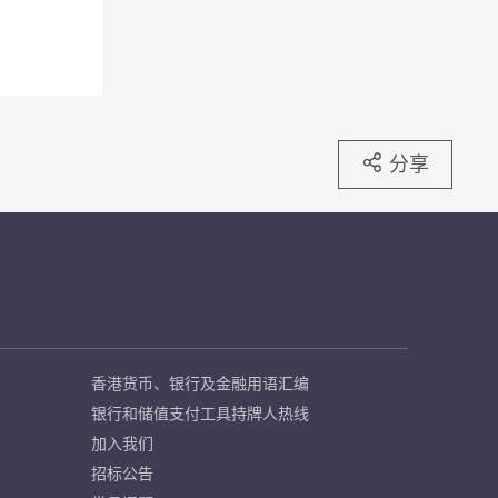
分享
香港货币、银行及金融用语汇编
银行和储值支付工具持牌人热线
加入我们
招标公告