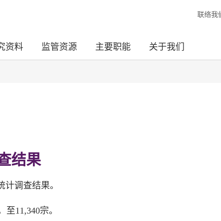
联络我
究资料
监管资源
主要职能
关于我们
调查结果
揭统计调查结果。
至11,340宗。