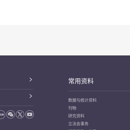
常用资料
数据与统计资料
刊物
研究资料
立法会事务