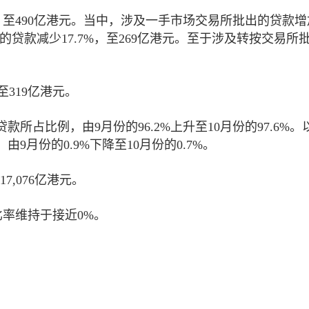
%，至490亿港元。当中，涉及一手市场交易所批出的贷款增
的贷款减少17.7%，至269亿港元。至于涉及转按交易所
至319亿港元。
占比例，由9月份的96.2%上升至10月份的97.6%。
月份的0.9%下降至10月份的0.7%。
7,076亿港元。
比率维持于接近0%。