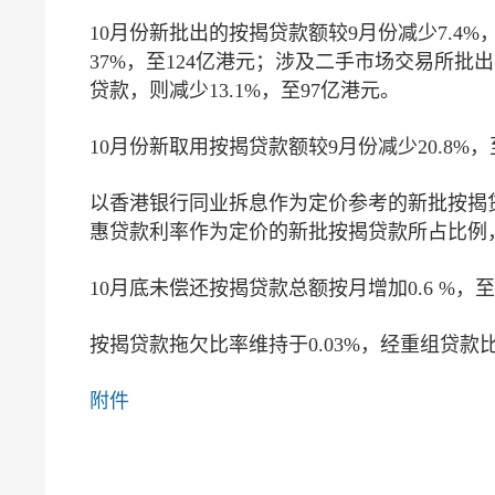
10月份新批出的按揭贷款额较9月份减少7.4
37%，至124亿港元；涉及二手市场交易所批出
贷款，则减少13.1%，至97亿港元。
10月份新取用按揭贷款额较9月份减少20.8%，
以香港银行同业拆息作为定价参考的新批按揭贷款所
惠贷款利率作为定价的新批按揭贷款所占比例，由9
10月底未偿还按揭贷款总额按月增加0.6 %，至1
按揭贷款拖欠比率维持于0.03%，经重组贷款
附件