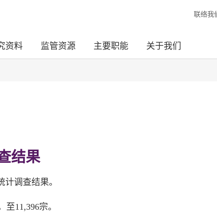
联络我
究资料
监管资源
主要职能
关于我们
调查结果
揭统计调查结果。
至11,396宗。