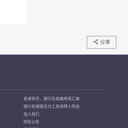
分享
香港货币、银行及金融用语汇编
银行和储值支付工具持牌人热线
加入我们
招标公告