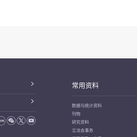
常用资料
数据与统计资料
刊物
研究资料
立法会事务