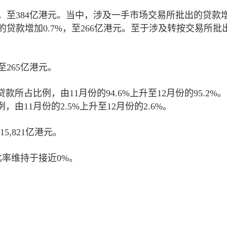
4%，至384亿港元。当中，涉及一手市场交易所批出的贷款
的贷款增加0.7%，至266亿港元。至于涉及转按交易所批
至265亿港元。
占比例，由11月份的94.6%上升至12月份的95.2%
11月份的2.5%上升至12月份的2.6%。
5,821亿港元。
比率维持于接近0%。