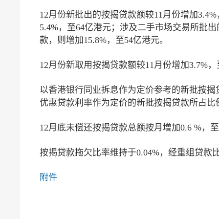
12月份新批出的按揭贷款额较11月份增加3.
5.4%，至64亿港元；涉及二手市场交易所批出
款，则增加15.8%，至54亿港元。
12月份新取用按揭贷款额较11月份增加3.7%，
以香港银行同业拆息作为定价参考的新批按揭贷款所
优惠贷款利率作为定价的新批按揭贷款所占比例，由
12月底未偿还按揭贷款总额按月增加0.6 %，至1
按揭贷款拖欠比率维持于0.04%，经重组贷款
附件