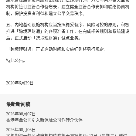
属地管理原则及时应对出现的违法违规行为。港澳与内地相关监管
机构将签订监管合作备忘录，建立健全监管合作安排和联络协商机
制，保护投资者利益和建立公平交易秩序。
五、内地基础设施机构应当按照稳妥有序、风险可控的原则，积极
推进「跨境理财通」的各项准备工作，在完成相关规则和系统建设
后，正式启动「跨境理财通」试点业务。
「跨境理财通」正式启动时间和实施细则将另行规定。
特此公告。
2020年6月29日
最新新闻稿
2026年08月07日
香港年金公司引入新保险公司作转介伙伴
2026年08月06日
10年期港元特区政府机构债券将于2026年8月12日（星期三）透过